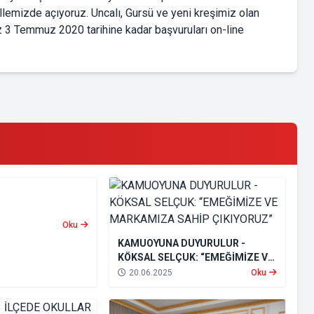
emizde açıyoruz. Uncalı, Gursü ve yeni kreşimiz olan
ız 3 Temmuz 2020 tarihine kadar başvuruları on-line
Oku
KAMUOYUNA DUYURULUR -
KÖKSAL SELÇUK: “EMEĞİMİZE VE
MARKAMIZA SAHİP ÇIKIYORUZ”
20.06.2025
Oku