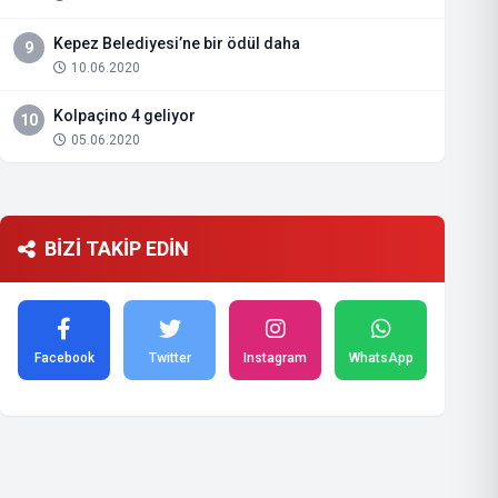
Kepez Belediyesi’ne bir ödül daha
9
10.06.2020
Kolpaçino 4 geliyor
10
05.06.2020
BİZİ TAKİP EDİN
Facebook
Twitter
Instagram
WhatsApp