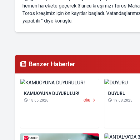
hemen harekete geçerek 3’üncü kreşimizi Toros Mahall
Toros kreşimiz için ön kayıtlar başladı. Vatandaşlarım
yapabilir” diye konuştu.
Benzer Haberler
KAMUOYUNA DUYURULUR!
DUYURU
18.05.2026
Oku
19.08.2025