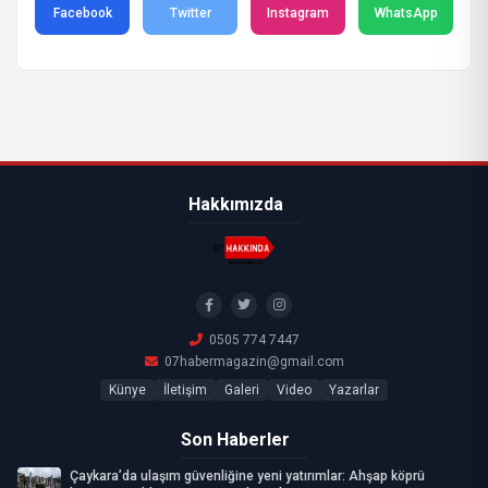
Facebook
Twitter
Instagram
WhatsApp
Hakkımızda
0505 774 7447
07habermagazin@gmail.com
Künye
İletişim
Galeri
Video
Yazarlar
Son Haberler
Çaykara’da ulaşım güvenliğine yeni yatırımlar: Ahşap köprü