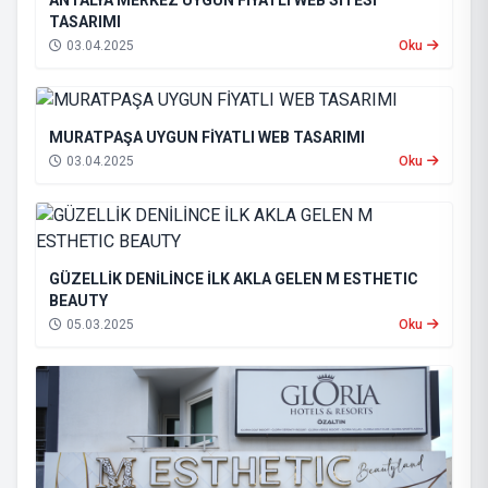
ANTALYA MERKEZ UYGUN FİYATLI WEB SİTESİ
TASARIMI
03.04.2025
Oku
MURATPAŞA UYGUN FİYATLI WEB TASARIMI
03.04.2025
Oku
GÜZELLİK DENİLİNCE İLK AKLA GELEN M ESTHETIC
BEAUTY
05.03.2025
Oku