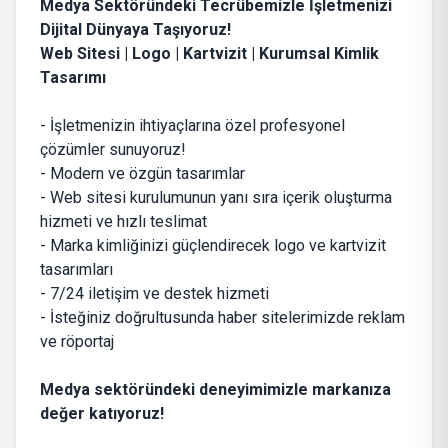
Medya Sektöründeki Tecrübemizle İşletmenizi
Dijital Dünyaya Taşıyoruz!
Web Sitesi | Logo | Kartvizit |
Kurumsal Kimlik
Tasarımı
- İşletmenizin ihtiyaçlarına özel profesyonel
çözümler sunuyoruz!
- Modern ve özgün tasarımlar
- Web sitesi kurulumunun yanı sıra içerik oluşturma
hizmeti ve hızlı teslimat
- Marka kimliğinizi güçlendirecek logo ve kartvizit
tasarımları
- 7/24 iletişim ve destek hizmeti
- İsteğiniz doğrultusunda haber sitelerimizde reklam
ve röportaj
Medya sektöründeki deneyimimizle markanıza
değer katıyoruz!