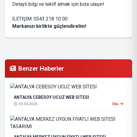
Detaylı bilgi ve teklif almak için bize ulaşın!
İLETİŞİM: 0543 218 10 00
Markanızı birlikte güçlendirelim!
Benzer Haberler
ANTALYA CEBESOY UCUZ WEB SİTESİ
03.04.2025
Oku