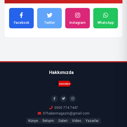
Facebook
Twitter
Instagram
WhatsApp
Hakkımızda
0505 774 7447
07habermagazin@gmail.com
Künye
İletişim
Galeri
Video
Yazarlar