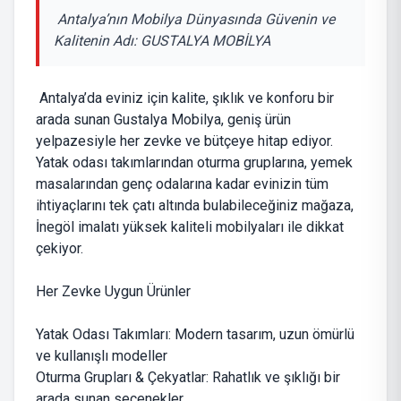
Antalya’nın Mobilya Dünyasında Güvenin ve
Kalitenin Adı: GUSTALYA MOBİLYA
Antalya’da eviniz için kalite, şıklık ve konforu bir
arada sunan Gustalya Mobilya, geniş ürün
yelpazesiyle her zevke ve bütçeye hitap ediyor.
Yatak odası takımlarından oturma gruplarına, yemek
masalarından genç odalarına kadar evinizin tüm
ihtiyaçlarını tek çatı altında bulabileceğiniz mağaza,
İnegöl imalatı yüksek kaliteli mobilyaları ile dikkat
çekiyor.
Her Zevke Uygun Ürünler
Yatak Odası Takımları: Modern tasarım, uzun ömürlü
ve kullanışlı modeller
Oturma Grupları & Çekyatlar: Rahatlık ve şıklığı bir
arada sunan seçenekler