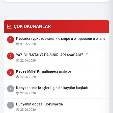
ÇOK OKUNANLAR
Русских туристов сняли с моря и отправили в отель
1
31.05.2020
YAZICI: "ANTALYA'DA SINIRLARI AŞACAĞIZ..."
2
22.06.2020
Kepez Millet Kıraathanesi açılıyor
3
22.06.2020
Konyaaltı’nın kreşleri için ön kayıtlar başladı
4
22.06.2020
Dünyanın doğası Dokuma’da
5
25.06.2020