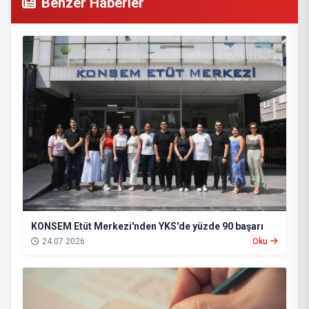
Benzer Haberler
KONSEM Etüt Merkezi'nden YKS'de yüzde 90 başarı
24.07.2026
Oku