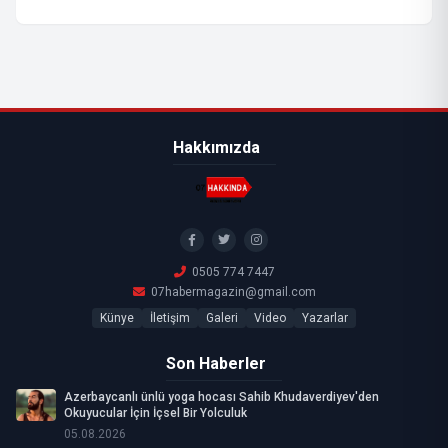
Hakkımızda
0505 774 7447
07habermagazin@gmail.com
Künye
İletişim
Galeri
Video
Yazarlar
Son Haberler
Azerbaycanlı ünlü yoga hocası Sahib Khudaverdiyev'den
Okuyucular İçin İçsel Bir Yolculuk
05.08.2026