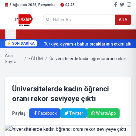
6 Ağustos 2026, Perşembe
04:45
ARA
SON DAKİKA
Türkiye, eyyam-ı bahur sıcaklarının etkisi altına 
Ana
/
EĞİTİM
/
Üniversitelerde kadın öğrenci oranı rekor seviyeye çıktı
Sayfa
Üniversitelerde kadın öğrenci
oranı rekor seviyeye çıktı
Paylaş:
Facebook
Twitter
WhatsApp