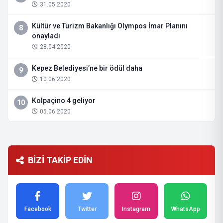
31.05.2020
Kültür ve Turizm Bakanlığı Olympos İmar Planını
8
onayladı
28.04.2020
Kepez Belediyesi’ne bir ödül daha
9
10.06.2020
Kolpaçino 4 geliyor
10
05.06.2020
BİZİ TAKİP EDİN
Facebook
Twitter
Instagram
WhatsApp