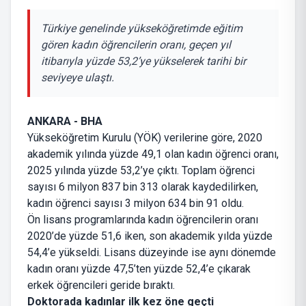
Türkiye genelinde yükseköğretimde eğitim
gören kadın öğrencilerin oranı, geçen yıl
itibarıyla yüzde 53,2’ye yükselerek tarihi bir
seviyeye ulaştı.
ANKARA - BHA
Yükseköğretim Kurulu (YÖK) verilerine göre, 2020
akademik yılında yüzde 49,1 olan kadın öğrenci oranı,
2025 yılında yüzde 53,2’ye çıktı. Toplam öğrenci
sayısı 6 milyon 837 bin 313 olarak kaydedilirken,
kadın öğrenci sayısı 3 milyon 634 bin 91 oldu.
Ön lisans programlarında kadın öğrencilerin oranı
2020’de yüzde 51,6 iken, son akademik yılda yüzde
54,4’e yükseldi. Lisans düzeyinde ise aynı dönemde
kadın oranı yüzde 47,5’ten yüzde 52,4’e çıkarak
erkek öğrencileri geride bıraktı.
Doktorada kadınlar ilk kez öne geçti