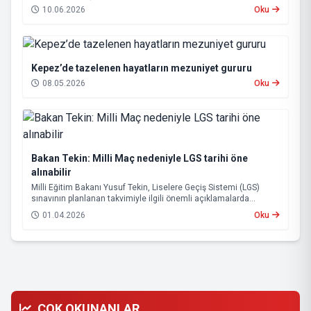
10.06.2026
Oku
Kepez’de tazelenen hayatların mezuniyet gururu
08.05.2026
Oku
Bakan Tekin: Milli Maç nedeniyle LGS tarihi öne
alınabilir
Milli Eğitim Bakanı Yusuf Tekin, Liselere Geçiş Sistemi (LGS)
sınavının planlanan takvimiyle ilgili önemli açıklamalarda
bulundu.
01.04.2026
Oku
ÇOK OKUNANLAR