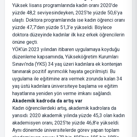
Yüksek lisans programlarında kadın oranı 2020’de
yüzde 48,2 seviyesindeyken, 2025’te yüzde 50,6’ya
ulaştı. Doktora programlarında ise kadın öğrenci oranı
yüzde 47,7’den yüzde 51,3’e yükseldi. Böylece
doktora düzeyinde kadınlar ilk kez erkek öğrencilerin
önüne geçti.
YÖK’ün 2023 yılından itibaren uygulamaya koyduğu
düzenleme kapsamında, Yükseköğretim Kurumları
Sınavı’nda (YKS) 34 yaş üzeri kadınlara ek kontenjan
tanınarak pozitif ayrımcılık hayata geçirilmişti. Bu
uygulama ile eğitimine ara vermek zorunda kalan 34
yaş üstü kadınlara üniversiteye başlama ve eğitim
hayatlarına yeniden yön verme imkanı sağlandı.
Akademik kadroda da artış var
Kadın öğrencilerdeki artış, akademik kadrolara da
yansıdı. 2020 akademik yılında yüzde 45,3 olan kadın
akademisyen oranı, 2025’te yüzde 46,8’e yükseldi.
Aynı dönemde üniversitelerde görev yapan toplam