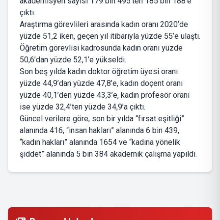
akademisyen sayısı 179 bin 495’ten 185 bin 188’e
çıktı.
Araştırma görevlileri arasında kadın oranı 2020’de
yüzde 51,2 iken, geçen yıl itibarıyla yüzde 55’e ulaştı.
Öğretim görevlisi kadrosunda kadın oranı yüzde
50,6’dan yüzde 52,1’e yükseldi.
Son beş yılda kadın doktor öğretim üyesi oranı
yüzde 44,9’dan yüzde 47,8’e, kadın doçent oranı
yüzde 40,1’den yüzde 43,3’e, kadın profesör oranı
ise yüzde 32,4’ten yüzde 34,9’a çıktı.
Güncel verilere göre, son bir yılda “fırsat eşitliği”
alanında 416, “insan hakları” alanında 6 bin 439,
“kadın hakları” alanında 1654 ve “kadına yönelik
şiddet” alanında 5 bin 384 akademik çalışma yapıldı.