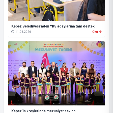
Kepez Belediyesi’nden YKS adaylarına tam destek
11.06.2026
Oku
Kepez’in kreşlerinde mezuniyet sevinci