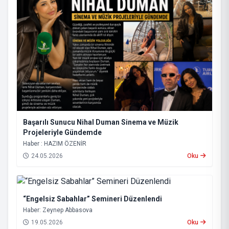
Başarılı Sunucu Nihal Duman Sinema ve Müzik
Projeleriyle Gündemde
Haber : HAZIM ÖZENİR
24.05.2026
Oku
“Engelsiz Sabahlar” Semineri Düzenlendi
Haber: Zeynep Abbasova
19.05.2026
Oku