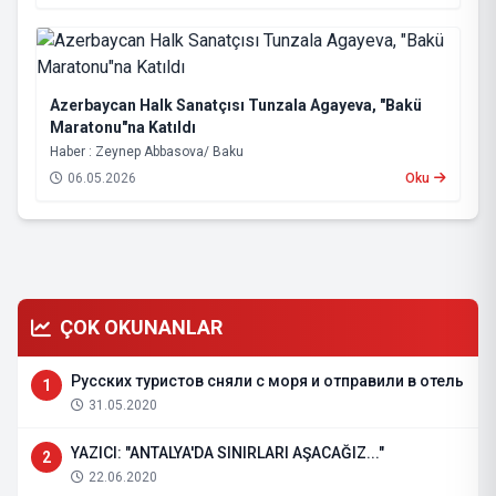
Azerbaycan Halk Sanatçısı Tunzala Agayeva, "Bakü
Maratonu"na Katıldı
Haber : Zeynep Abbasova/ Baku
06.05.2026
Oku
ÇOK OKUNANLAR
Русских туристов сняли с моря и отправили в отель
1
31.05.2020
YAZICI: "ANTALYA'DA SINIRLARI AŞACAĞIZ..."
2
22.06.2020