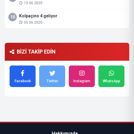
10.06.2020
Kolpaçino 4 geliyor
10
05.06.2020
BİZİ TAKİP EDİN
Facebook
Twitter
Instagram
WhatsApp
Hakkımızda