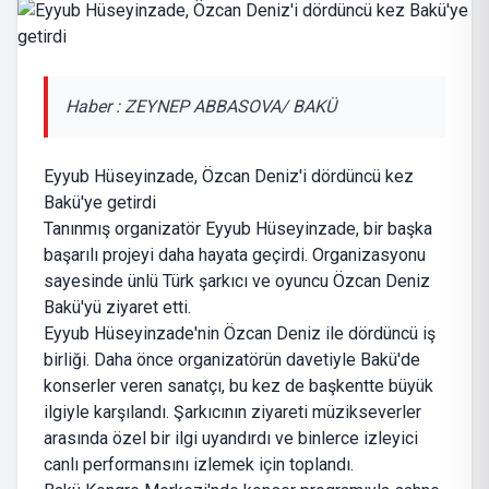
Haber : ZEYNEP ABBASOVA/ BAKÜ
Eyyub Hüseyinzade, Özcan Deniz'i dördüncü kez
Bakü'ye getirdi
Tanınmış organizatör Eyyub Hüseyinzade, bir başka
başarılı projeyi daha hayata geçirdi. Organizasyonu
sayesinde ünlü Türk şarkıcı ve oyuncu Özcan Deniz
Bakü'yü ziyaret etti.
Eyyub Hüseyinzade'nin Özcan Deniz ile dördüncü iş
birliği. Daha önce organizatörün davetiyle Bakü'de
konserler veren sanatçı, bu kez de başkentte büyük
ilgiyle karşılandı. Şarkıcının ziyareti müzikseverler
arasında özel bir ilgi uyandırdı ve binlerce izleyici
canlı performansını izlemek için toplandı.