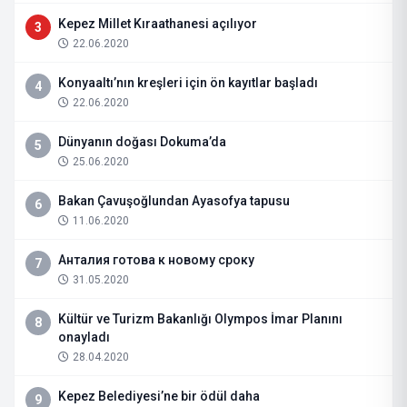
Kepez Millet Kıraathanesi açılıyor
3
22.06.2020
Konyaaltı’nın kreşleri için ön kayıtlar başladı
4
22.06.2020
Dünyanın doğası Dokuma’da
5
25.06.2020
Bakan Çavuşoğlundan Ayasofya tapusu
6
11.06.2020
Анталия готова к новому сроку
7
31.05.2020
Kültür ve Turizm Bakanlığı Olympos İmar Planını
8
onayladı
28.04.2020
Kepez Belediyesi’ne bir ödül daha
9