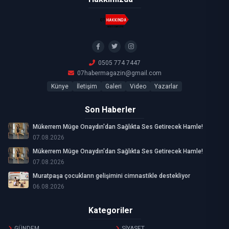
0505 774 7447
07habermagazin@gmail.com
Künye
İletişim
Galeri
Video
Yazarlar
Son Haberler
Mükerrem Müge Onaydın'dan Sağlıkta Ses Getirecek Hamle!
07.08.2026
Mükerrem Müge Onaydın'dan Sağlıkta Ses Getirecek Hamle!
07.08.2026
Muratpaşa çocukların gelişimini cimnastikle destekliyor
06.08.2026
Kategoriler
GÜNDEM
SİYASET