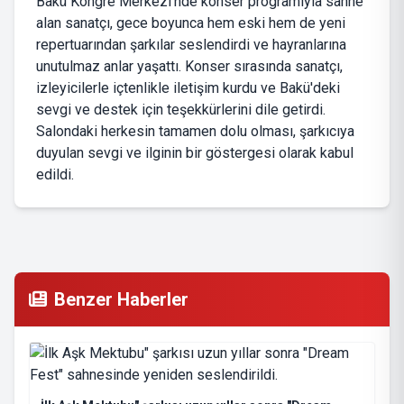
Bakü Kongre Merkezi'nde konser programıyla sahne
alan sanatçı, gece boyunca hem eski hem de yeni
repertuarından şarkılar seslendirdi ve hayranlarına
unutulmaz anlar yaşattı. Konser sırasında sanatçı,
izleyicilerle içtenlikle iletişim kurdu ve Bakü'deki
sevgi ve destek için teşekkürlerini dile getirdi.
Salondaki herkesin tamamen dolu olması, şarkıcıya
duyulan sevgi ve ilginin bir göstergesi olarak kabul
edildi.
Benzer Haberler