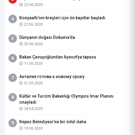
22.06.2020
Konyaaltı’nın kreşleri için ön kayıtlar başladı
4
22.06.2020
Dünyanın doğası Dokuma’da
5
25.06.2020
Bakan Çavuşoğlundan Ayasofya tapusu
6
11.06.2020
Анталия готова к новому сроку
7
31.05.2020
Kültür ve Turizm Bakanlığı Olympos İmar Planını
8
onayladı
28.04.2020
Kepez Belediyesi’ne bir ödül daha
9
10.06.2020