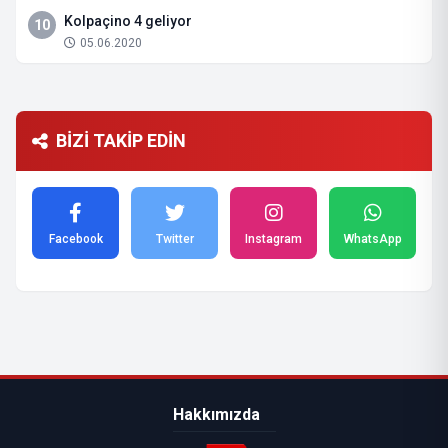
Kolpaçino 4 geliyor
10
05.06.2020
BİZİ TAKİP EDİN
Facebook
Twitter
Instagram
WhatsApp
Hakkımızda