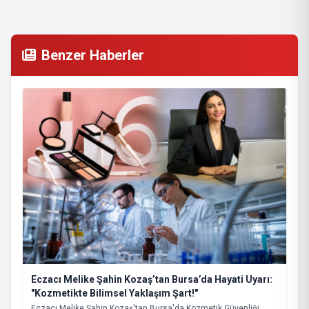
Benzer Haberler
Eczacı Melike Şahin Kozaş’tan Bursa’da Hayati Uyarı:
"Kozmetikte Bilimsel Yaklaşım Şart!"
Eczacı Melike Şahin Kozaş'tan Bursa'da Kozmetik Güvenliği