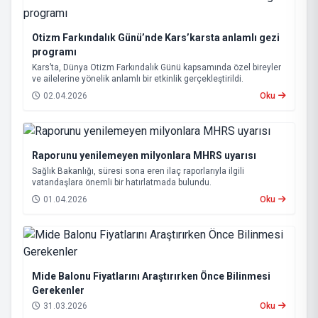
Otizm Farkındalık Günü’nde Kars’karsta anlamlı gezi
programı
Kars’ta, Dünya Otizm Farkındalık Günü kapsamında özel bireyler
ve ailelerine yönelik anlamlı bir etkinlik gerçekleştirildi.
02.04.2026
Oku
Raporunu yenilemeyen milyonlara MHRS uyarısı
Sağlık Bakanlığı, süresi sona eren ilaç raporlarıyla ilgili
vatandaşlara önemli bir hatırlatmada bulundu.
01.04.2026
Oku
Mide Balonu Fiyatlarını Araştırırken Önce Bilinmesi
Gerekenler
31.03.2026
Oku