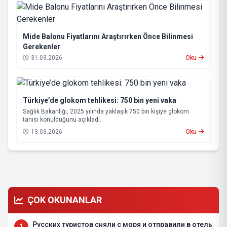
Mide Balonu Fiyatlarını Araştırırken Önce Bilinmesi
Gerekenler
31.03.2026
Oku
Türkiye’de glokom tehlikesi: 750 bin yeni vaka
Sağlık Bakanlığı, 2025 yılında yaklaşık 750 bin kişiye glokom
tanısı konulduğunu açıkladı.
13.03.2026
Oku
ÇOK OKUNANLAR
Русских туристов сняли с моря и отправили в отель
1