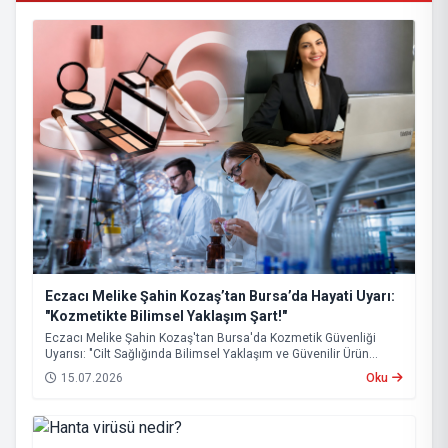
Eczacı Melike Şahin Kozaş’tan Bursa’da Hayati Uyarı:
"Kozmetikte Bilimsel Yaklaşım Şart!"
Eczacı Melike Şahin Kozaş'tan Bursa'da Kozmetik Güvenliği
Uyarısı: "Cilt Sağlığında Bilimsel Yaklaşım ve Güvenilir Ürün
Kullanımı Hayati Önem Taşıyor"
15.07.2026
Oku