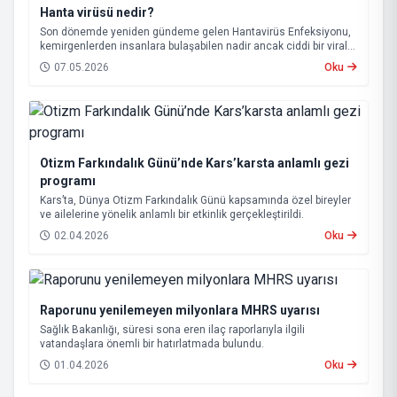
Hanta virüsü nedir?
Son dönemde yeniden gündeme gelen Hantavirüs Enfeksiyonu,
kemirgenlerden insanlara bulaşabilen nadir ancak ciddi bir viral
hastalık olarak biliniyor.
07.05.2026
Oku
Otizm Farkındalık Günü’nde Kars’karsta anlamlı gezi
programı
Kars’ta, Dünya Otizm Farkındalık Günü kapsamında özel bireyler
ve ailelerine yönelik anlamlı bir etkinlik gerçekleştirildi.
02.04.2026
Oku
Raporunu yenilemeyen milyonlara MHRS uyarısı
Sağlık Bakanlığı, süresi sona eren ilaç raporlarıyla ilgili
vatandaşlara önemli bir hatırlatmada bulundu.
01.04.2026
Oku