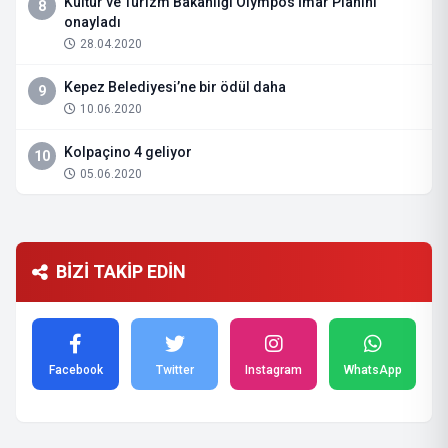
Kültür ve Turizm Bakanlığı Olympos İmar Planını
8
onayladı
28.04.2020
Kepez Belediyesi’ne bir ödül daha
9
10.06.2020
Kolpaçino 4 geliyor
10
05.06.2020
BİZİ TAKİP EDİN
Facebook
Twitter
Instagram
WhatsApp