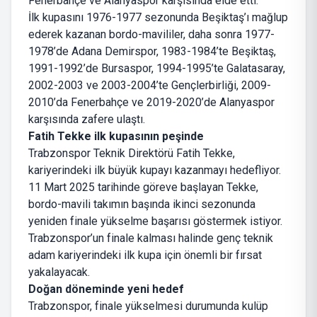
Fenerbahçe ve Alanyaspor karşısında elde etti.
İlk kupasını 1976-1977 sezonunda Beşiktaş’ı mağlup
ederek kazanan bordo-mavililer, daha sonra 1977-
1978’de Adana Demirspor, 1983-1984’te Beşiktaş,
1991-1992’de Bursaspor, 1994-1995’te Galatasaray,
2002-2003 ve 2003-2004’te Gençlerbirliği, 2009-
2010’da Fenerbahçe ve 2019-2020’de Alanyaspor
karşısında zafere ulaştı.
Fatih Tekke ilk kupasının peşinde
Trabzonspor Teknik Direktörü Fatih Tekke,
kariyerindeki ilk büyük kupayı kazanmayı hedefliyor.
11 Mart 2025 tarihinde göreve başlayan Tekke,
bordo-mavili takımın başında ikinci sezonunda
yeniden finale yükselme başarısı göstermek istiyor.
Trabzonspor’un finale kalması halinde genç teknik
adam kariyerindeki ilk kupa için önemli bir fırsat
yakalayacak.
Doğan döneminde yeni hedef
Trabzonspor, finale yükselmesi durumunda kulüp