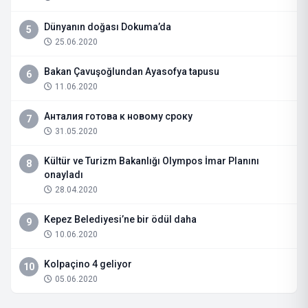
Dünyanın doğası Dokuma’da
5
25.06.2020
Bakan Çavuşoğlundan Ayasofya tapusu
6
11.06.2020
Анталия готова к новому сроку
7
31.05.2020
Kültür ve Turizm Bakanlığı Olympos İmar Planını
8
onayladı
28.04.2020
Kepez Belediyesi’ne bir ödül daha
9
10.06.2020
Kolpaçino 4 geliyor
10
05.06.2020