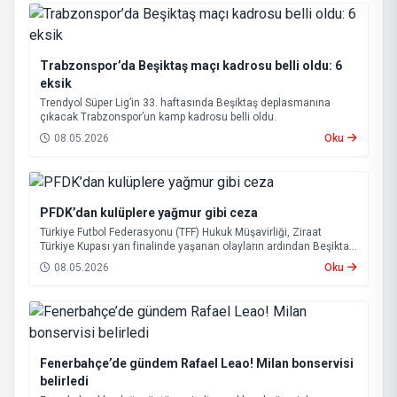
Trabzonspor’da Beşiktaş maçı kadrosu belli oldu: 6
eksik
Trendyol Süper Lig’in 33. haftasında Beşiktaş deplasmanına
çıkacak Trabzonspor’un kamp kadrosu belli oldu.
08.05.2026
Oku
PFDK’dan kulüplere yağmur gibi ceza
Türkiye Futbol Federasyonu (TFF) Hukuk Müşavirliği, Ziraat
Türkiye Kupası yarı finalinde yaşanan olayların ardından Beşiktaş
ve Tümosan Konyaspor’u Profesyonel Futbol Disiplin Kurulu’na
08.05.2026
Oku
(PFDK) sevk etti.
Fenerbahçe’de gündem Rafael Leao! Milan bonservisi
belirledi