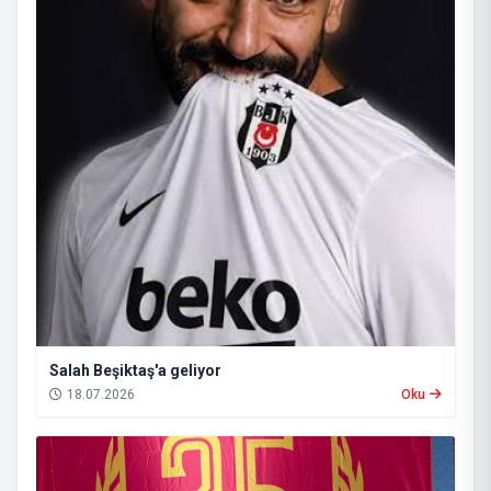
Salah Beşiktaş'a geliyor
18.07.2026
Oku