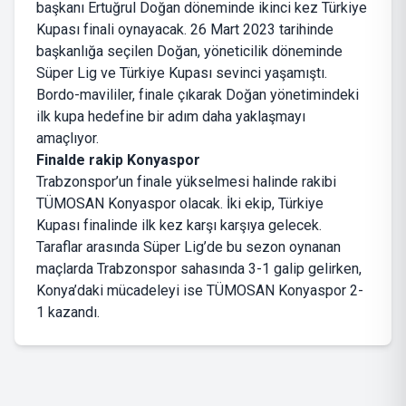
başkanı Ertuğrul Doğan döneminde ikinci kez Türkiye
Kupası finali oynayacak. 26 Mart 2023 tarihinde
başkanlığa seçilen Doğan, yöneticilik döneminde
Süper Lig ve Türkiye Kupası sevinci yaşamıştı.
Bordo-mavililer, finale çıkarak Doğan yönetimindeki
ilk kupa hedefine bir adım daha yaklaşmayı
amaçlıyor.
Finalde rakip Konyaspor
Trabzonspor’un finale yükselmesi halinde rakibi
TÜMOSAN Konyaspor olacak. İki ekip, Türkiye
Kupası finalinde ilk kez karşı karşıya gelecek.
Taraflar arasında Süper Lig’de bu sezon oynanan
maçlarda Trabzonspor sahasında 3-1 galip gelirken,
Konya’daki mücadeleyi ise TÜMOSAN Konyaspor 2-
1 kazandı.