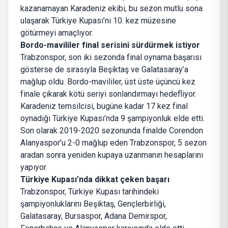
kazanamayan Karadeniz ekibi, bu sezon mutlu sona
ulaşarak Türkiye Kupası’nı 10. kez müzesine
götürmeyi amaçlıyor.
Bordo-mavililer final serisini sürdürmek istiyor
Trabzonspor, son iki sezonda final oynama başarısı
gösterse de sırasıyla Beşiktaş ve Galatasaray’a
mağlup oldu. Bordo-mavililer, üst üste üçüncü kez
finale çıkarak kötü seriyi sonlandırmayı hedefliyor.
Karadeniz temsilcisi, bugüne kadar 17 kez final
oynadığı Türkiye Kupası’nda 9 şampiyonluk elde etti.
Son olarak 2019-2020 sezonunda finalde Corendon
Alanyaspor’u 2-0 mağlup eden Trabzonspor, 5 sezon
aradan sonra yeniden kupaya uzanmanın hesaplarını
yapıyor.
Türkiye Kupası’nda dikkat çeken başarı
Trabzonspor, Türkiye Kupası tarihindeki
şampiyonluklarını Beşiktaş, Gençlerbirliği,
Galatasaray, Bursaspor, Adana Demirspor,