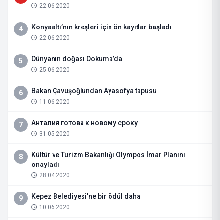
22.06.2020
Konyaaltı’nın kreşleri için ön kayıtlar başladı
4
22.06.2020
Dünyanın doğası Dokuma’da
5
25.06.2020
Bakan Çavuşoğlundan Ayasofya tapusu
6
11.06.2020
Анталия готова к новому сроку
7
31.05.2020
Kültür ve Turizm Bakanlığı Olympos İmar Planını
8
onayladı
28.04.2020
Kepez Belediyesi’ne bir ödül daha
9
10.06.2020