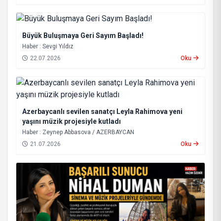
Büyük Buluşmaya Geri Sayım Başladı!
Haber : Sevgi Yıldız
22.07.2026
Oku
Azerbaycanlı sevilen sanatçı Leyla Rahimova yeni
yaşını müzik projesiyle kutladı
Haber : Zeynep Abbasova / AZERBAYCAN
21.07.2026
Oku