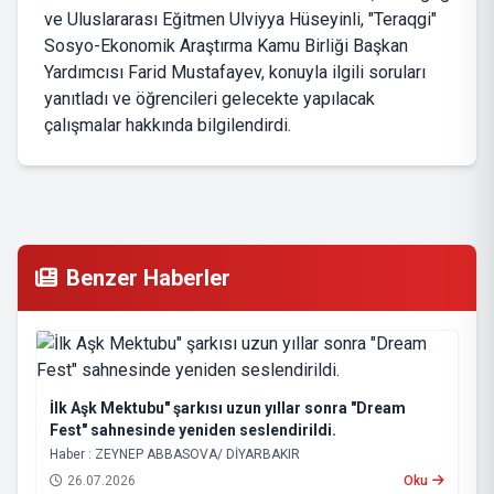
ve Uluslararası Eğitmen Ulviyya Hüseyinli, "Teraqgi"
Sosyo-Ekonomik Araştırma Kamu Birliği Başkan
Yardımcısı Farid Mustafayev, konuyla ilgili soruları
yanıtladı ve öğrencileri gelecekte yapılacak
çalışmalar hakkında bilgilendirdi.
Benzer Haberler
İlk Aşk Mektubu" şarkısı uzun yıllar sonra "Dream
Fest" sahnesinde yeniden seslendirildi.
Haber : ZEYNEP ABBASOVA/ DİYARBAKIR
26.07.2026
Oku