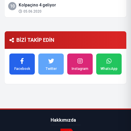
Kolpaçino 4 geliyor
10
05.06.2020
BİZİ TAKİP EDİN
Facebook
Twitter
Instagram
WhatsApp
Hakkımızda