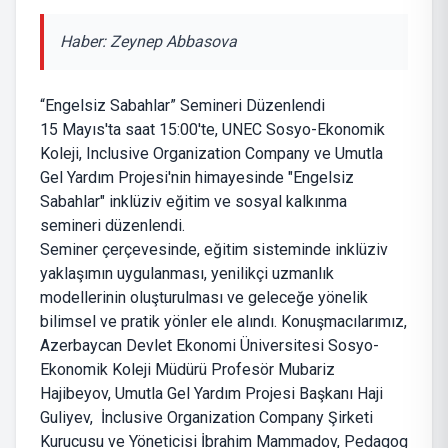
Haber: Zeynep Abbasova
“Engelsiz Sabahlar” Semineri Düzenlendi
15 Mayıs'ta saat 15:00'te, UNEC Sosyo-Ekonomik
Koleji, Inclusive Organization Company ve Umutla
Gel Yardım Projesi'nin himayesinde "Engelsiz
Sabahlar" inklüziv eğitim ve sosyal kalkınma
semineri düzenlendi.
Seminer çerçevesinde, eğitim sisteminde inklüziv
yaklaşımın uygulanması, yenilikçi uzmanlık
modellerinin oluşturulması ve geleceğe yönelik
bilimsel ve pratik yönler ele alındı. Konuşmacılarımız,
Azerbaycan Devlet Ekonomi Üniversitesi Sosyo-
Ekonomik Koleji Müdürü Profesör Mubariz
Hajibeyov, Umutla Gel Yardım Projesi Başkanı Haji
Guliyev, İnclusive Organization Company Şirketi
Kurucusu ve Yöneticisi İbrahim Mammadov, Pedagog