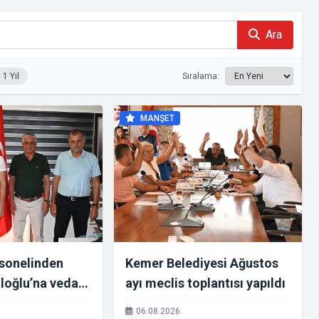
Ara
1 Yıl
Sıralama:
MANŞET
rsonelinden
Kemer Belediyesi Ağustos
loğlu’na veda
ayı meclis toplantısı yapıldı
06.08.2026