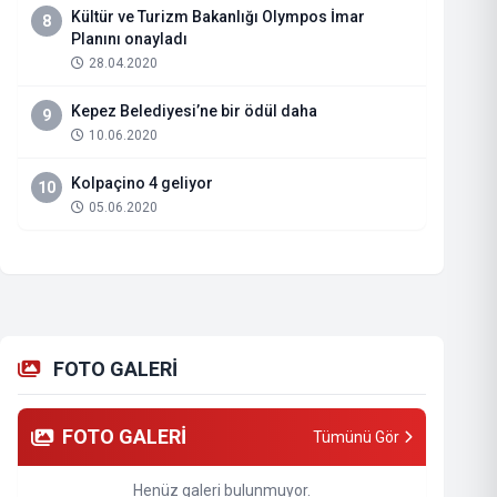
Kültür ve Turizm Bakanlığı Olympos İmar
8
Planını onayladı
28.04.2020
Kepez Belediyesi’ne bir ödül daha
9
10.06.2020
Kolpaçino 4 geliyor
10
05.06.2020
FOTO GALERİ
FOTO GALERİ
Tümünü Gör
Henüz galeri bulunmuyor.