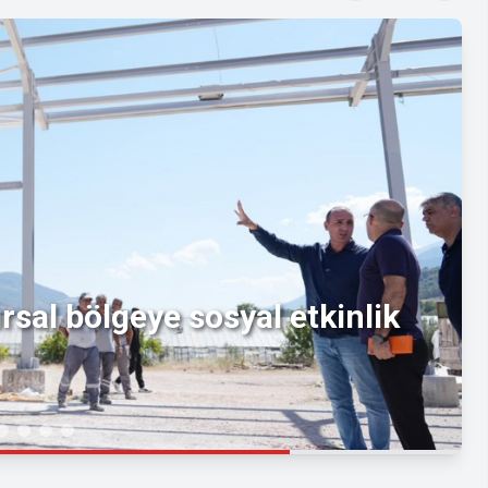
rsal bölgeye sosyal etkinlik