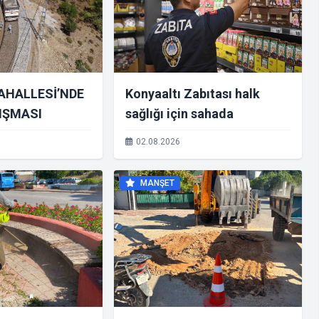
AHALLESİ’NDE
Konyaaltı Zabıtası halk
IŞMASI
sağlığı için sahada
02.08.2026
MANŞET