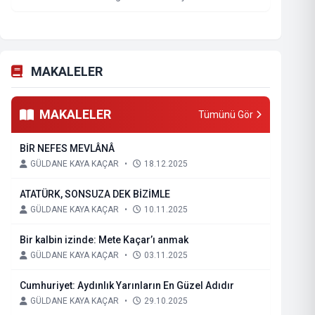
MAKALELER
MAKALELER
Tümünü Gör
BİR NEFES MEVLÂNÂ
GÜLDANE KAYA KAÇAR
•
18.12.2025
ATATÜRK, SONSUZA DEK BİZİMLE
GÜLDANE KAYA KAÇAR
•
10.11.2025
Bir kalbin izinde: Mete Kaçar’ı anmak
GÜLDANE KAYA KAÇAR
•
03.11.2025
Cumhuriyet: Aydınlık Yarınların En Güzel Adıdır
GÜLDANE KAYA KAÇAR
•
29.10.2025