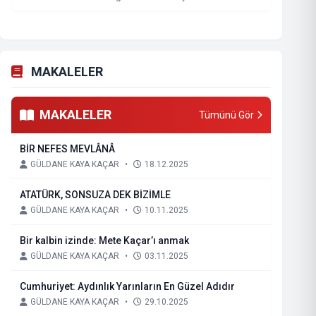
MAKALELER
MAKALELER
Tümünü Gör
BİR NEFES MEVLÂNÂ
GÜLDANE KAYA KAÇAR
•
18.12.2025
ATATÜRK, SONSUZA DEK BİZİMLE
GÜLDANE KAYA KAÇAR
•
10.11.2025
Bir kalbin izinde: Mete Kaçar’ı anmak
GÜLDANE KAYA KAÇAR
•
03.11.2025
Cumhuriyet: Aydınlık Yarınların En Güzel Adıdır
GÜLDANE KAYA KAÇAR
•
29.10.2025