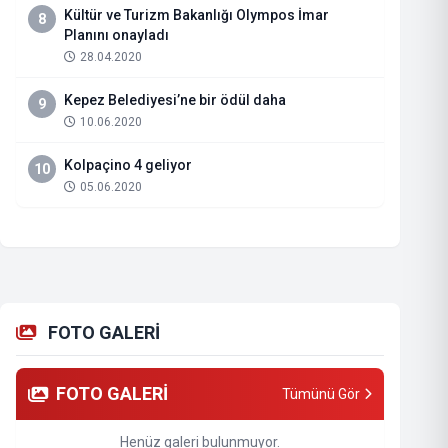
Kültür ve Turizm Bakanlığı Olympos İmar
8
Planını onayladı
28.04.2020
Kepez Belediyesi’ne bir ödül daha
9
10.06.2020
Kolpaçino 4 geliyor
10
05.06.2020
FOTO GALERİ
FOTO GALERİ
Tümünü Gör
Henüz galeri bulunmuyor.