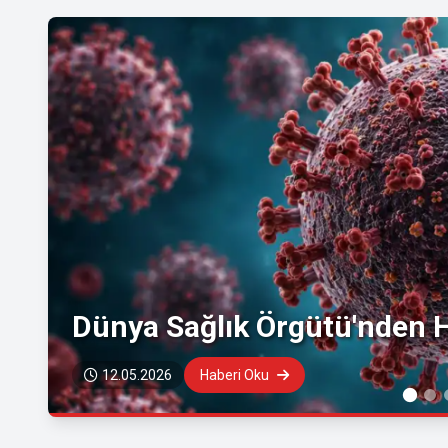
Dünya Sağlık Örgütü'nden H
12.05.2026
Haberi Oku