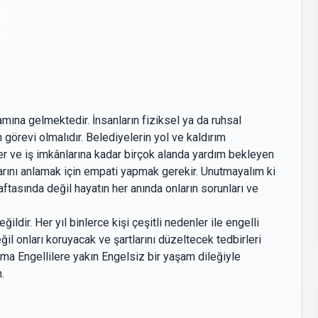
mına gelmektedir. İnsanların fiziksel ya da ruhsal
n görevi olmalıdır. Belediyelerin yol ve kaldırım
er ve iş imkânlarına kadar birçok alanda yardım bekleyen
larını anlamak için empati yapmak gerekir. Unutmayalım ki
haftasında değil hayatın her anında onların sorunları ve
ir. Her yıl binlerce kişi çeşitli nedenler ile engelli
il onları koruyacak ve şartlarını düzeltecek tedbirleri
ma Engellilere yakın Engelsiz bir yaşam dileğiyle
.