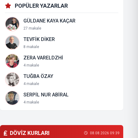
POPÜLER YAZARLAR
GÜLDANE KAYA KAÇAR
27 makale
TEVFİK DİKER
8 makale
ZERA VARELDZHİ
4 makale
TUĞBA ÖZAY
4 makale
SERPİL NUR ABİRAL
4 makale
DÖVİZ KURLARI
08.08.2026 09:39