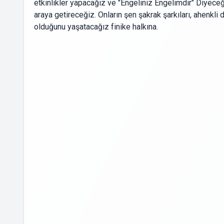
etkinlikler yapacağız ve "Engeliniz Engelimdir" Diyeceği
araya getireceğiz. Onların şen şakrak şarkıları, ahenkli
olduğunu yaşatacağız finike halkına.