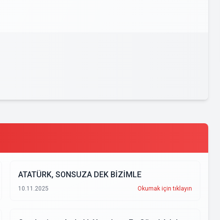
ATATÜRK, SONSUZA DEK BİZİMLE
10.11.2025
Okumak için tıklayın