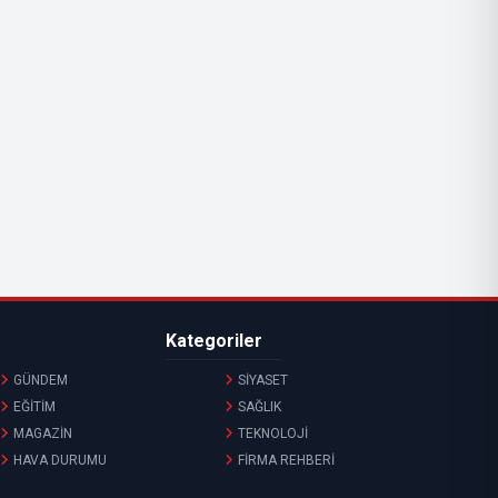
Kategoriler
GÜNDEM
SİYASET
EĞİTİM
SAĞLIK
MAGAZİN
TEKNOLOJİ
HAVA DURUMU
FİRMA REHBERİ