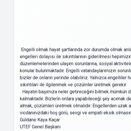
Engelli olmak hayat şartlarında zor durumda olmak anla
engelleri dolayısı ile sıkıntılarının giderilmesi hepimizi
düzenlemelerinden ulaşım sorunlarına, sosyal aktivitel
konular bulunmaktadır. Engelli vatandaşlarımızın sorun
bizler de onların yerinde olabiliriz. Yalnızca engelliler 
sıkıntıları ile ilgilenmek ve çözümler üretmek gerekir.
Hayatın başımıza neler getireceğini bilmek mümkün değild
kalmaktadır. Bizlerin onlara yapabileceği şey acımak değ
almak, çözümleri üretmek olmalıdır. Engellerden uzak a
vicdanınızdaki hoş görü, sevgi ve empati eksik olmasın
Güldane Kaya Kaçar
UTEF Genel Başkanı