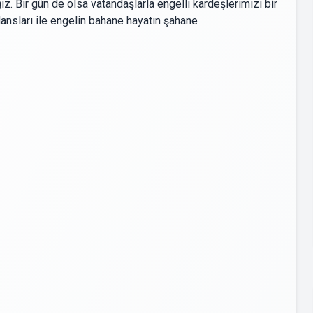
z. Bir gün de olsa vatandaşlarla engelli kardeşlerimizi bir
 dansları ile engelin bahane hayatın şahane