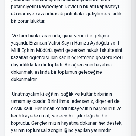
potansiyelini kaybediyor. Devletin bu atıl kapasiteyi
ekonomiye kazandıracak politikalar geliştirmesi artık
bir zorunluluktur.
Ve tüm bunlar arasında, gurur verici bir gelişme
yaşandı: Erzincan Valisi Sayın Hamza Aydoğdu ve İl
Milli Eğitim Müdürü, şehri gezerken hukuk fakültesini
kazanan öğrencisi için kadın öğretmene gösterdikleri
duyarlılıkla takdir topladı. Bir öğrencinin hayatına
dokunmak, aslında bir toplumun geleceğine
dokunmaktır.
Unutmayalım ki eğitim, sağlık ve kültür birbirinin
tamamlayıcısıdır. Birini ihmal ederseniz, diğerleri de
eksik kalır. Her insan kendi hikâyesinin başrolüdür ve
her hikâyede umut, sadece bir ışık değildir, bir
köprüdür. Gençlerimizin hayatına dokunan her destek,
yarının toplumsal zenginliğine yapılan yatırımdır.