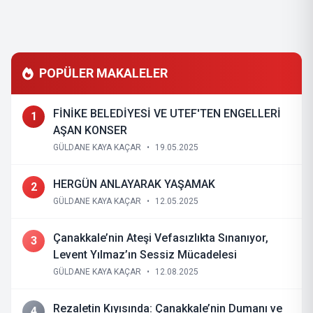
POPÜLER MAKALELER
FİNİKE BELEDİYESİ VE UTEF'TEN ENGELLERİ
1
AŞAN KONSER
GÜLDANE KAYA KAÇAR
•
19.05.2025
HERGÜN ANLAYARAK YAŞAMAK
2
GÜLDANE KAYA KAÇAR
•
12.05.2025
Çanakkale’nin Ateşi Vefasızlıkta Sınanıyor,
3
Levent Yılmaz’ın Sessiz Mücadelesi
GÜLDANE KAYA KAÇAR
•
12.08.2025
Rezaletin Kıyısında: Çanakkale’nin Dumanı ve
4