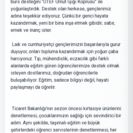
burs desteğini “UTEF Umut Işığı Köprüsü” ile
yoğunlaştırdık. Destek olan herkese, gençlerimiz
adına teşekkür ediyoruz. Çünkü bir genci hayata
kazandırmak, yeni bir bina inşa etmek gibidir; sabır,
emek ve inanç ister.
Laik ve cumhuriyetçi gençlerimizin başarılarıyla gurur
duyuyor, onları topluma kazandırmak için yoğun çaba
harcıyoruz. Tıp, mühendislik, eczacılık gibi farklı
alanlarda eğitim gören öğrencilerimize destek olmak
isteyen dostlarımız, doğrudan öğrencilerle
buluşabiliyor. Eğitim, sadece bilgiyi değil, hayatı
paylaşmayı da öğretir.
Ticaret Bakanlığı’nın sezon öncesi kırtasiye ürünlerini
denetlemesi, çocuklarımızın sağlığı için sevindirici bir
adım. Aynı şekilde, taşımalı eğitim ve büyük
şehirlerdeki öğrenci servislerinin denetlenmesi, her