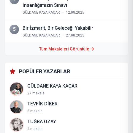
İnsanlığımızın Sınavı
GÜLDANE KAYA KAÇAR
•
12.08.2025
Bir İzmarit, Bir Geleceği Yakabilir
5
GÜLDANE KAYA KAÇAR
•
27.08.2025
Tüm Makaleleri Görüntüle
POPÜLER YAZARLAR
GÜLDANE KAYA KAÇAR
27 makale
TEVFİK DİKER
8 makale
TUĞBA ÖZAY
4 makale