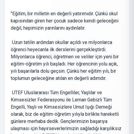
"Eğitim, bir milletin en değerli yatırımıdır. Çünkü okul
kapısından giren her çocuk sadece kendi geleceğini
değil, hepimizin yarınlarını aydınlatır.
Uzun tatilin ardından okullar açıldı ve milyonlarca
öğrenci heyecanla ilk derslerini gerçekleştirdi.
Milyonlarca öğrenci, öğretmen ve veliler için yeni bir
eğitim-öğretim yılı başladı. Her öğrencinin yolu açık,
yılı başarılarla dolu geçsin. Çünkü her eğitim yılı, bir
toplumun geleceğine atılan en değerli adımdır.
UTEF Uluslararası Tüm Engelliler, Yaşlılar ve
Kimsesizler Federasyonu ile Leman Gebizli Tüm
Engelli, Yaşlı ve Kimsesizlere Umut Işığı Derneği
olarak, biz de eğitim-öğretim yılıyla birlikte hareketli
günlere merhaba dedik. Gençlerimizin başarıya
ulaşması için hayırseverlerimizin sağladığı karşılıksız