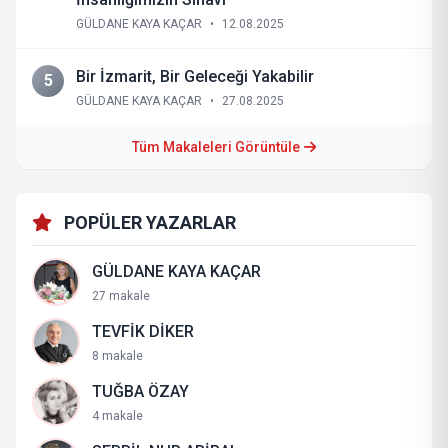
GÜLDANE KAYA KAÇAR
•
12.08.2025
Bir İzmarit, Bir Geleceği Yakabilir
5
GÜLDANE KAYA KAÇAR
•
27.08.2025
Tüm Makaleleri Görüntüle
POPÜLER YAZARLAR
GÜLDANE KAYA KAÇAR
27 makale
TEVFİK DİKER
8 makale
TUĞBA ÖZAY
4 makale