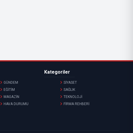
Kategoriler
GÜNDEM
SİYASET
EĞİTİM
SAĞLIK
MAGAZİN
TEKNOLOJİ
HAVA DURUMU
FİRMA REHBERİ