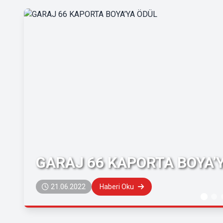
GARAJ 66 KAPORTA BOYA’
21.06.2022
Haberi Oku