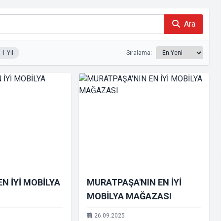
Ara
1 Yıl
Sıralama:
EN İYİ MOBİLYA
MURATPAŞA'NIN EN İYİ
MOBİLYA MAĞAZASI
26.09.2025