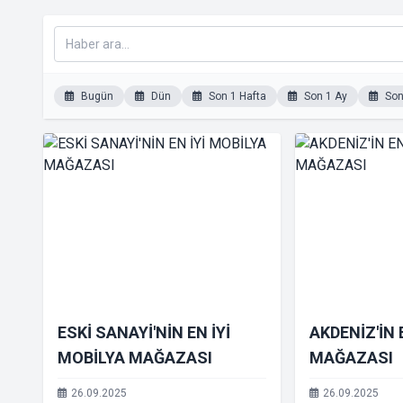
Bugün
Dün
Son 1 Hafta
Son 1 Ay
Son 
ESKİ SANAYİ'NİN EN İYİ
AKDENİZ'İN 
MOBİLYA MAĞAZASI
MAĞAZASI
26.09.2025
26.09.2025