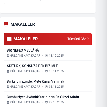
MAKALELER
MAKALELER
Tümünü Gör
BİR NEFES MEVLÂNÂ
GÜLDANE KAYA KAÇAR
•
18.12.2025
ATATÜRK, SONSUZA DEK BİZİMLE
GÜLDANE KAYA KAÇAR
•
10.11.2025
Bir kalbin izinde: Mete Kaçar’ı anmak
GÜLDANE KAYA KAÇAR
•
03.11.2025
Cumhuriyet: Aydınlık Yarınların En Güzel Adıdır
GÜLDANE KAYA KAÇAR
•
29.10.2025