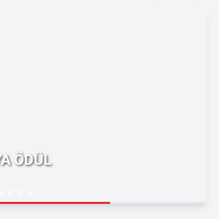
YA ÖDÜL