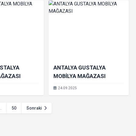
USTALYA
ANTALYA GUSTALYA
AĞAZASI
MOBİLYA MAĞAZASI
24.09.2025
..
50
Sonraki