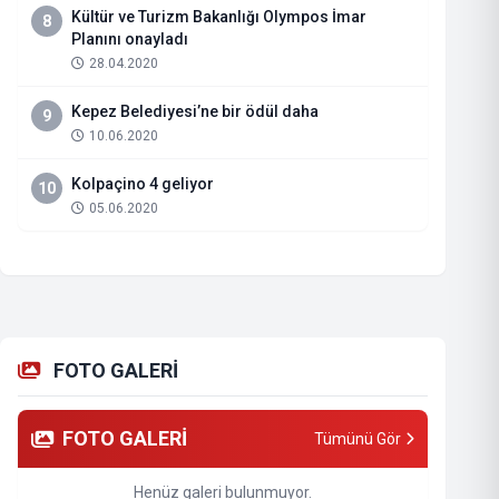
Kültür ve Turizm Bakanlığı Olympos İmar
8
Planını onayladı
28.04.2020
Kepez Belediyesi’ne bir ödül daha
9
10.06.2020
Kolpaçino 4 geliyor
10
05.06.2020
FOTO GALERİ
FOTO GALERİ
Tümünü Gör
Henüz galeri bulunmuyor.