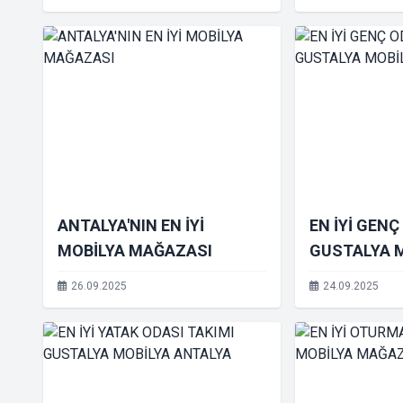
ANTALYA'NIN EN İYİ
EN İYİ GENÇ
MOBİLYA MAĞAZASI
GUSTALYA 
ANTALYA
26.09.2025
24.09.2025