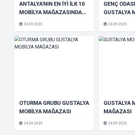
ANTALYA'NIN EN İYİ İLK 10
GENÇ ODASI
MOBİLYA MAĞAZASINDAN
GUSTALYA 
BİRİ: GUSTALYA MOBİLYA
MAĞAZASI
24.09.2025
24.09.2025
OTURMA GRUBU GUSTALYA
GUSTALYA 
MOBİLYA MAĞAZASI
MAĞAZASI
24.09.2025
24.09.2025