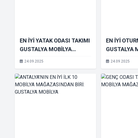
EN İYİ YATAK ODASI TAKIMI
EN İYİ OTU
GUSTALYA MOBİLYA
GUSTALYA 
ANTALYA
MAĞAZASI
24.09.2025
24.09.2025