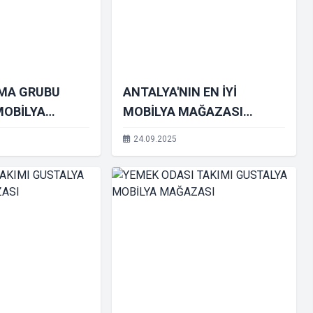
RMA GRUBU
ANTALYA'NIN EN İYİ
MOBİLYA
MOBİLYA MAĞAZASI
GUSTALYA MOBİLYA
24.09.2025