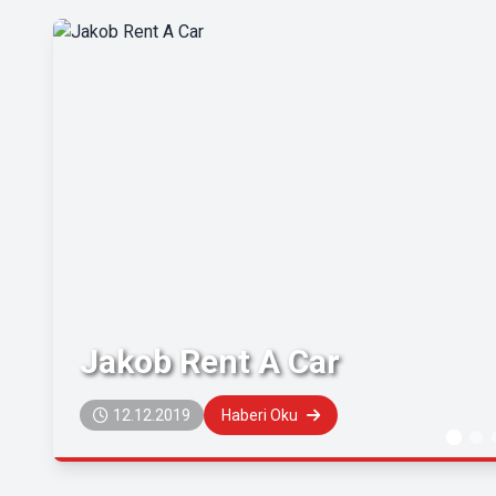
Jakob Rent A Car
12.12.2019
Haberi Oku