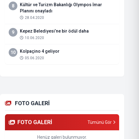
Kültür ve Turizm Bakanlığı Olympos İmar
8
Planını onayladı
28.04.2020
Kepez Belediyesi’ne bir ödül daha
9
10.06.2020
Kolpaçino 4 geliyor
10
05.06.2020
FOTO GALERİ
FOTO GALERİ
Tümünü Gör
Henüz galeri bulunmuyor.