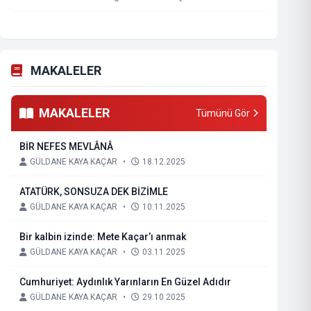
MAKALELER
MAKALELER
Tümünü Gör
BİR NEFES MEVLÂNÂ
GÜLDANE KAYA KAÇAR
•
18.12.2025
ATATÜRK, SONSUZA DEK BİZİMLE
GÜLDANE KAYA KAÇAR
•
10.11.2025
Bir kalbin izinde: Mete Kaçar’ı anmak
GÜLDANE KAYA KAÇAR
•
03.11.2025
Cumhuriyet: Aydınlık Yarınların En Güzel Adıdır
GÜLDANE KAYA KAÇAR
•
29.10.2025