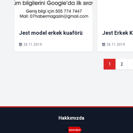
Jest model erkek kuaförü
Jest Erkek 
26.11.2019
26.11.2019
1
2
Hakkımızda