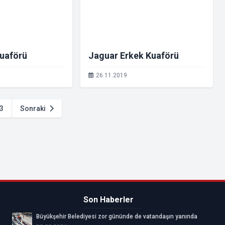
Kuaförü
Jaguar Erkek Kuaförü
26.11.2019
3
Sonraki
Son Haberler
Büyükşehir Belediyesi zor gününde de vatandaşın yanında