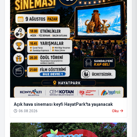
Açık hava sineması keyfi HayatPark'ta yaşanacak
06.08.2026
Oku