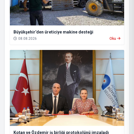
Büyükşehir’den üreticiye makine desteği
08.08.2026
Oku
Kotan ve Özdemir iş birliği protokolünü imzaladı