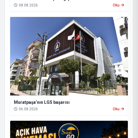
08.08.2026
Oku
Muratpaşa’nın LGS başarısı
06.08.2026
Oku