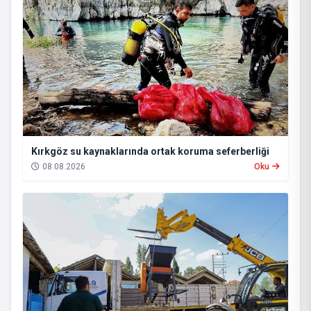
Kırkgöz su kaynaklarında ortak koruma seferberliği
08.08.2026
Oku