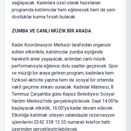
sağlayacak. Kadınlara özel olarak hazırlanan
programda katılımcılar hem eğlenecek hem de yeni
dostluklar kurma fırsatı bulacak.
ZUMBA VE CANLI MÜZİK BİR ARADA
Kadın Koordinasyon Merkezi tarafından organize
edilen etkinlikte, katılımcılar zumba eşliğinde
hareketli anlar yaşayacak, ardından canlı müzik
performansıyla eğlence dolu saatler geçirecek. Spor
ve müziği bir araya getiren program, kadınlara hem
fiziksel aktivite yapma hem de sosyal bir ortamda
vakit geçirme imkanı sunacak. Kadınlar Matinesi, 8
Temmuz Çarşamba günü Kepez Belediyesi Sosyal
Yardım Merkezi'nde gerçekleştirilecek. Saat 14.00'te
başlayacak etkinlik, 16.00'ya kadar devam edecek.
Etkinliğe katılmak isteyen vatandaşlar rezervasyon
işlemlerini 0242 338 13 55 numaralı telefon hattı
üzerinden gerçekleştirilebilecek.