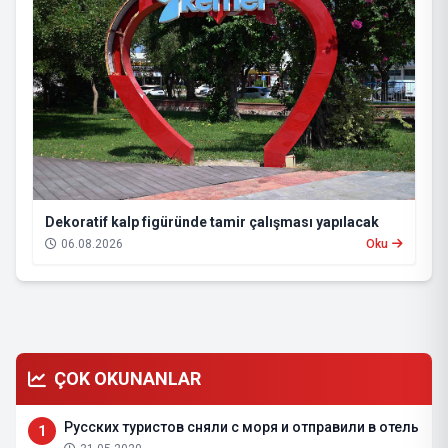
Dekoratif kalp figüründe tamir çalışması yapılacak
06.08.2026
Oku
ÇOK OKUNANLAR
Русских туристов сняли с моря и отправили в отель
1