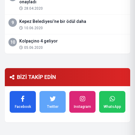
onayladı
28.04.2020
Kepez Belediyesi’ne bir ödül daha
9
10.06.2020
Kolpaçino 4 geliyor
10
05.06.2020
BİZİ TAKİP EDİN
Facebook
Twitter
Instagram
WhatsApp