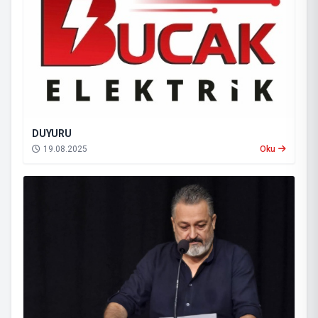
DUYURU
19.08.2025
Oku