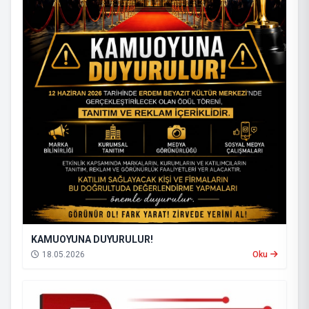
KAMUOYUNA DUYURULUR!
18.05.2026
Oku