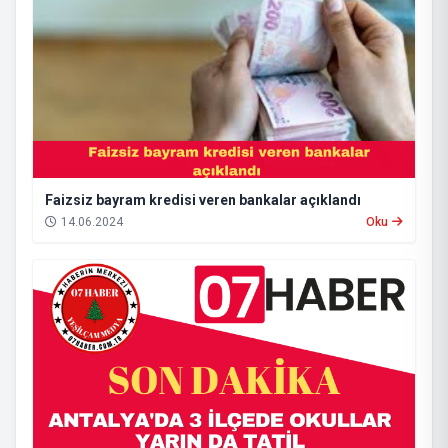
Faizsiz bayram kredisi veren bankalar açıklandı
14.06.2024
Oku