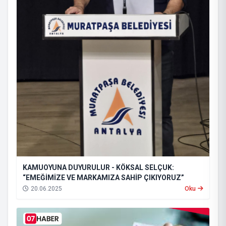
KAMUOYUNA DUYURULUR - KÖKSAL SELÇUK:
“EMEĞİMİZE VE MARKAMIZA SAHİP ÇIKIYORUZ”
20.06.2025
Oku