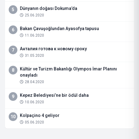
Dünyanın doğası Dokuma’da
5
25.06.2020
Bakan Çavuşoğlundan Ayasofya tapusu
6
11.06.2020
Анталия готова к новому сроку
7
31.05.2020
Kültür ve Turizm Bakanlığı Olympos İmar Planını
8
onayladı
28.04.2020
Kepez Belediyesi’ne bir ödül daha
9
10.06.2020
Kolpaçino 4 geliyor
10
05.06.2020