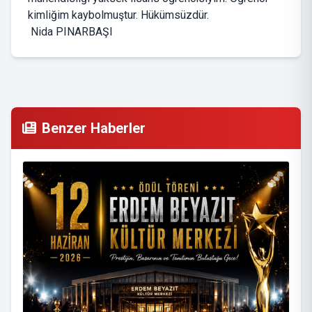
kimliğim kaybolmuştur. Hükümsüzdür.
Nida PINARBAŞI
Benzer Haberler