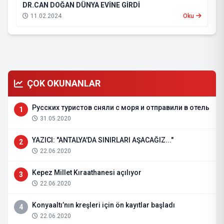
DR.CAN DOĞAN DÜNYA EVİNE GİRDİ
11.02.2024
Oku
ÇOK OKUNANLAR
Русских туристов сняли с моря и отправили в отель
1
31.05.2020
YAZICI: "ANTALYA'DA SINIRLARI AŞACAĞIZ..."
2
22.06.2020
Kepez Millet Kıraathanesi açılıyor
3
22.06.2020
Konyaaltı’nın kreşleri için ön kayıtlar başladı
4
22.06.2020