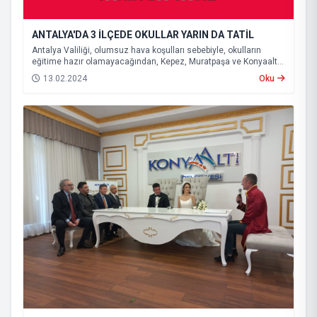
ANTALYA'DA 3 İLÇEDE OKULLAR YARIN DA TATİL
Antalya Valiliği, olumsuz hava koşulları sebebiyle, okulların
eğitime hazır olamayacağından, Kepez, Muratpaşa ve Konyaaltı
ilçelerinde eğitime yarın da ara verileceğini açıkladı.
13.02.2024
Oku