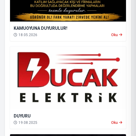
KAMUOYUNA DUYURULUR!
18.05.2026
Oku
DUYURU
19.08.2025
Oku