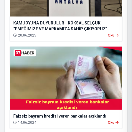
KAMUOYUNA DUYURULUR - KÖKSAL SELÇUK:
“EMEĞİMİZE VE MARKAMIZA SAHİP ÇIKIYORUZ”
20.06.2025
Oku
Faizsiz bayram kredisi veren bankalar açıklandı
14.06.2024
Oku