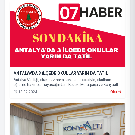
ANTALYA'DA 3 İLÇEDE OKULLAR YARIN DA TATİL
Antalya Valiliği, olumsuz hava koşulları sebebiyle, okulların
eğitime hazır olamayacağından, Kepez, Muratpaşa ve Konyaaltı
ilçelerinde eğitime yarın da ara verileceğini açıkladı.
13.02.2024
Oku