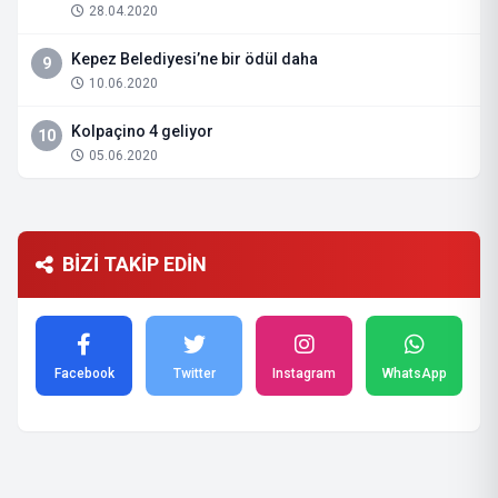
28.04.2020
Kepez Belediyesi’ne bir ödül daha
9
10.06.2020
Kolpaçino 4 geliyor
10
05.06.2020
BİZİ TAKİP EDİN
Facebook
Twitter
Instagram
WhatsApp