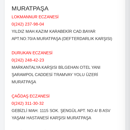
MURATPAŞA
LOKMANNUR ECZANESİ
0(242) 237-98-04
YILDIZ MAH.KAZIM KARABEKİR CAD.BAYAR
APT.NO:70/A MURATPAŞA (DEFTERDARLIK KARŞISI)
DURUKAN ECZANESİ
0(242) 248-42-23
MARKANTALYA KARŞISI BİLGEHAN OTEL YANI
ŞARAMPOL CADDESİ TRAMVAY YOLU ÜZERİ
MURATPAŞA
ÇAĞDAŞ ECZANESİ
0(242) 311-30-32
GEBİZLİ MAH. 1115 SOK. ŞENGÜL APT. NO:4/ B ASV
YAŞAM HASTANESİ KARŞISI MURATPAŞA