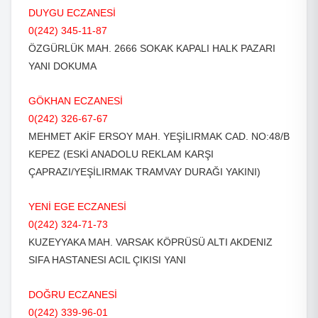
DUYGU ECZANESİ
0(242) 345-11-87
ÖZGÜRLÜK MAH. 2666 SOKAK KAPALI HALK PAZARI
YANI DOKUMA
GÖKHAN ECZANESİ
0(242) 326-67-67
MEHMET AKİF ERSOY MAH. YEŞİLIRMAK CAD. NO:48/B
KEPEZ (ESKİ ANADOLU REKLAM KARŞI
ÇAPRAZI/YEŞİLIRMAK TRAMVAY DURAĞI YAKINI)
YENİ EGE ECZANESİ
0(242) 324-71-73
KUZEYYAKA MAH. VARSAK KÖPRÜSÜ ALTI AKDENIZ
SIFA HASTANESI ACIL ÇIKISI YANI
DOĞRU ECZANESİ
0(242) 339-96-01