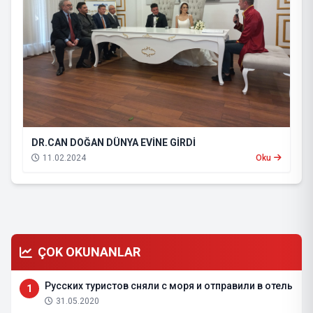
DR.CAN DOĞAN DÜNYA EVİNE GİRDİ
11.02.2024
Oku
ÇOK OKUNANLAR
Русских туристов сняли с моря и отправили в отель
1
31.05.2020