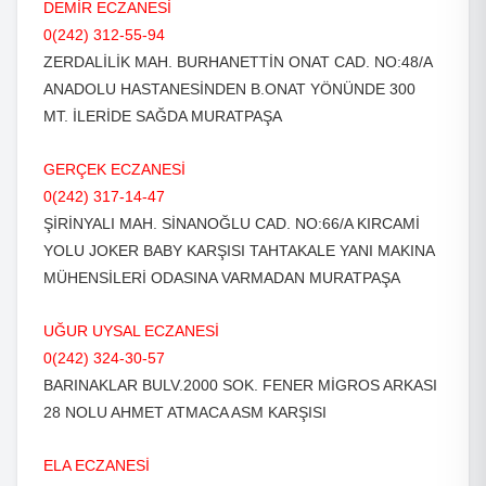
DEMİR ECZANESİ
0(242) 312-55-94
ZERDALİLİK MAH. BURHANETTİN ONAT CAD. NO:48/A
ANADOLU HASTANESİNDEN B.ONAT YÖNÜNDE 300
MT. İLERİDE SAĞDA MURATPAŞA
GERÇEK ECZANESİ
0(242) 317-14-47
ŞİRİNYALI MAH. SİNANOĞLU CAD. NO:66/A KIRCAMİ
YOLU JOKER BABY KARŞISI TAHTAKALE YANI MAKINA
MÜHENSİLERİ ODASINA VARMADAN MURATPAŞA
UĞUR UYSAL ECZANESİ
0(242) 324-30-57
BARINAKLAR BULV.2000 SOK. FENER MİGROS ARKASI
28 NOLU AHMET ATMACA ASM KARŞISI
ELA ECZANESİ