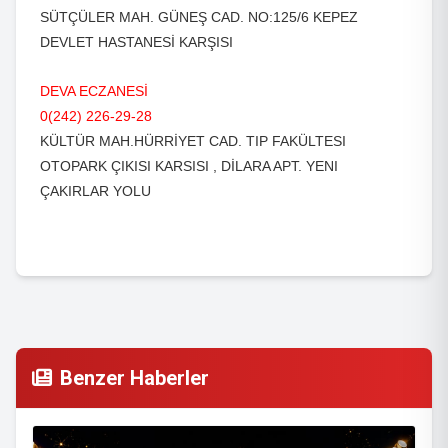
SÜTÇÜLER MAH. GÜNEŞ CAD. NO:125/6 KEPEZ
DEVLET HASTANESİ KARŞISI
DEVA ECZANESİ
0(242) 226-29-28
KÜLTÜR MAH.HÜRRİYET CAD. TIP FAKÜLTESI
OTOPARK ÇIKISI KARSISI , DİLARA APT. YENI
ÇAKIRLAR YOLU
Benzer Haberler