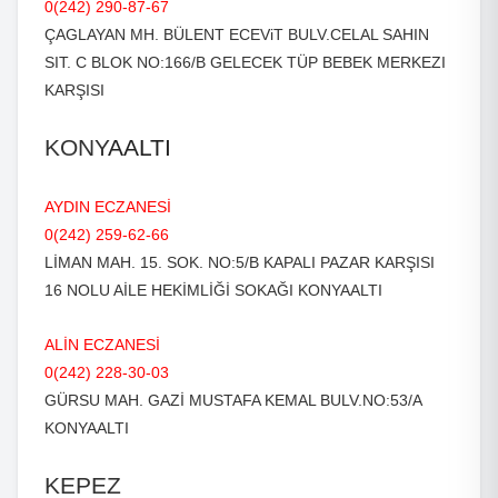
0(242) 290-87-67
ÇAGLAYAN MH. BÜLENT ECEViT BULV.CELAL SAHIN
SIT. C BLOK NO:166/B GELECEK TÜP BEBEK MERKEZI
KARŞISI
KONY
AALTI
AYDIN ECZANESİ
0(242) 259-62-66
LİMAN MAH. 15. SOK. NO:5/B KAPALI PAZAR KARŞISI
16 NOLU AİLE HEKİMLİĞİ SOKAĞI KONYAALTI
ALİN ECZANESİ
0(242) 228-30-03
GÜRSU MAH. GAZİ MUSTAFA KEMAL BULV.NO:53/A
KONYAALTI
KEPEZ