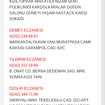
KIZILTOPRAK MAH.ATİLA NİZAM SEMT
POLİKLİNİĞİ KARŞISI.KARALAR DÜĞÜN
SALONU GÜNEYİ.YAŞAM HAST.ACİL KARŞI
SOKAĞI
DEMET ECZANESİ
0(242) 244-86-67
MARKANTALYA AVM YANI MURATPASA CAMII
KARSISI SARAMPOL CAD. 82/C
YILDIRIM ECZANESİ
0(242) 311-19-69
B. ONAT CD. BERNA DEDEMAN SAG. MRK.
SONRA A101 YANI
ÖZGÜR ECZANESİ
0(242) 344-71-90
SIRINYALI MAH. TEKELIOGLU CAD. IZCI APT.