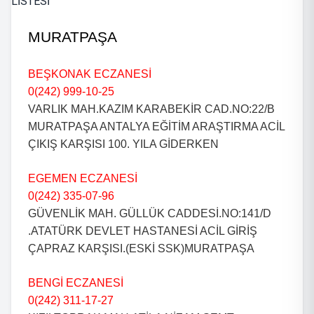
MURATPAŞA
BEŞKONAK ECZANESİ
0(242) 999-10-25
VARLIK MAH.KAZIM KARABEKİR CAD.NO:22/B
MURATPAŞA ANTALYA EĞİTİM ARAŞTIRMA ACİL
ÇIKIŞ KARŞISI 100. YILA GİDERKEN
EGEMEN ECZANESİ
0(242) 335-07-96
GÜVENLİK MAH. GÜLLÜK CADDESİ.NO:141/D
.ATATÜRK DEVLET HASTANESİ ACİL GİRİŞ
ÇAPRAZ KARŞISI.(ESKİ SSK)MURATPAŞA
BENGİ ECZANESİ
0(242) 311-17-27