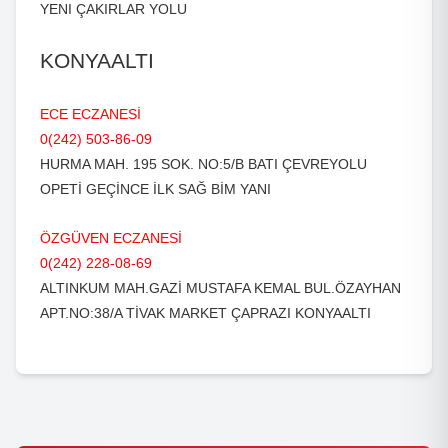
YENI ÇAKIRLAR YOLU
KONYAALTI
ECE ECZANESİ
0(242) 503-86-09
HURMA MAH. 195 SOK. NO:5/B BATI ÇEVREYOLU
OPETİ GEÇİNCE İLK SAĞ BİM YANI
ÖZGÜVEN ECZANESİ
0(242) 228-08-69
ALTINKUM MAH.GAZİ MUSTAFA KEMAL BUL.ÖZAYHAN
APT.NO:38/A TİVAK MARKET ÇAPRAZI KONYAALTI