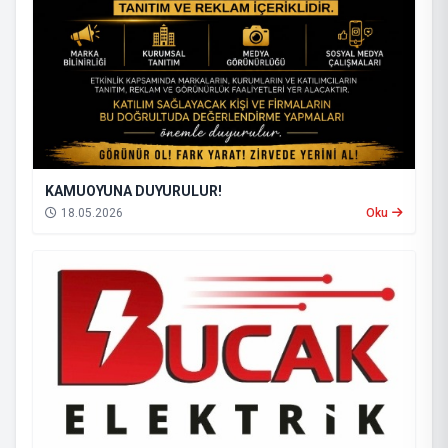
KAMUOYUNA DUYURULUR!
18.05.2026
Oku