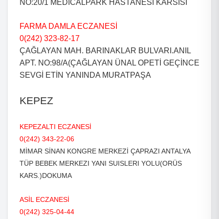
NO:20/1 MEDICALPARK HASTANESI KARSISI
FARMA DAMLA ECZANESİ
0(242) 323-82-17
ÇAĞLAYAN MAH. BARINAKLAR BULVARI.ANIL
APT. NO:98/A(ÇAĞLAYAN ÜNAL OPETİ GEÇİNCE
SEVGİ ETİN YANINDA MURATPAŞA
KEPEZ
KEPEZALTI ECZANESİ
0(242) 343-22-06
MİMAR SİNAN KONGRE MERKEZİ ÇAPRAZI ANTALYA
TÜP BEBEK MERKEZI YANI SUISLERI YOLU(ORÜS
KARS.)DOKUMA
ASİL ECZANESİ
0(242) 325-04-44