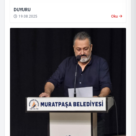
DUYURU
19.08.2025
Oku