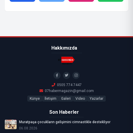
Hakkımızda
0505 774 7447
07habermagazin@gmail.com
Künye
İletişim
Galeri
Video
Yazarlar
Son Haberler
Muratpaşa çocukların gelişimini cimnastikle destekliyor
06.08.2026