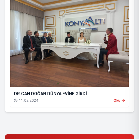
DR.CAN DOĞAN DÜNYA EVİNE GİRDİ
11.02.2024
Oku