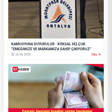
KAMUOYUNA DUYURULUR - KÖKSAL SELÇUK:
“EMEĞİMİZE VE MARKAMIZA SAHİP ÇIKIYORUZ”
20.06.2025
Oku