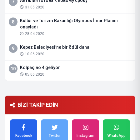
Анталия готова к новому сроку
7
31.05.2020
Kültür ve Turizm Bakanlığı Olympos İmar Planını
8
onayladı
28.04.2020
Kepez Belediyesi’ne bir ödül daha
9
10.06.2020
Kolpaçino 4 geliyor
10
05.06.2020
BİZİ TAKİP EDİN
Facebook
Twitter
Instagram
WhatsApp