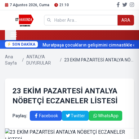
7 Ağustos 2026, Cuma
21:10
ARA
SON DAKİKA
Muratpaşa çocukların gelişimini cimnastikle dest
Ana
ANTALYA
/
/
23 EKİM PAZARTESİ ANTALYA NÖBETÇİ ECZANELER LİSTESİ
Sayfa
DUYURULAR
23 EKİM PAZARTESİ ANTALYA
NÖBETÇİ ECZANELER LİSTESİ
Paylaş:
Facebook
Twitter
WhatsApp