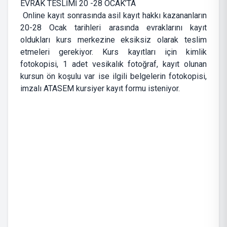
EVRAK TESLİMİ 20 -28 OCAK’TA
Online kayıt sonrasında asil kayıt hakkı kazananların
20-28 Ocak tarihleri arasında evraklarını kayıt
oldukları kurs merkezine eksiksiz olarak teslim
etmeleri gerekiyor. Kurs kayıtları için kimlik
fotokopisi, 1 adet vesikalık fotoğraf, kayıt olunan
kursun ön koşulu var ise ilgili belgelerin fotokopisi,
imzalı ATASEM kursiyer kayıt formu isteniyor.