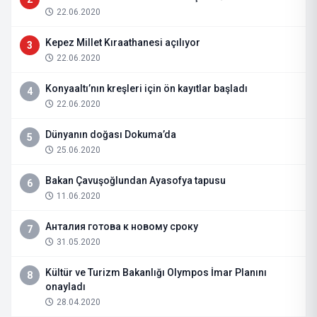
22.06.2020
Kepez Millet Kıraathanesi açılıyor
3
22.06.2020
Konyaaltı’nın kreşleri için ön kayıtlar başladı
4
22.06.2020
Dünyanın doğası Dokuma’da
5
25.06.2020
Bakan Çavuşoğlundan Ayasofya tapusu
6
11.06.2020
Анталия готова к новому сроку
7
31.05.2020
Kültür ve Turizm Bakanlığı Olympos İmar Planını
8
onayladı
28.04.2020