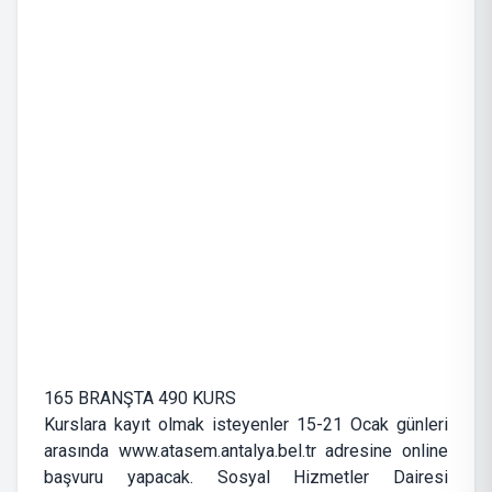
165 BRANŞTA 490 KURS
Kurslara kayıt olmak isteyenler 15-21 Ocak günleri
arasında www.atasem.antalya.bel.tr adresine online
başvuru yapacak. Sosyal Hizmetler Dairesi