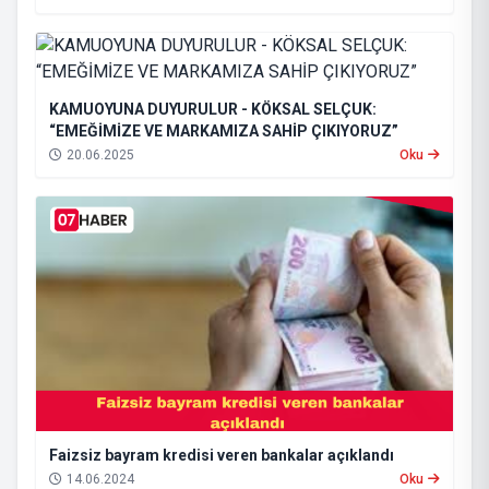
KAMUOYUNA DUYURULUR - KÖKSAL SELÇUK:
“EMEĞİMİZE VE MARKAMIZA SAHİP ÇIKIYORUZ”
20.06.2025
Oku
Faizsiz bayram kredisi veren bankalar açıklandı
14.06.2024
Oku