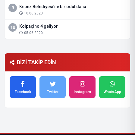
Kepez Belediyesi’ne bir ödül daha
9
10.06.2020
Kolpaçino 4 geliyor
10
05.06.2020
BİZİ TAKİP EDİN
Facebook
Twitter
Instagram
WhatsApp