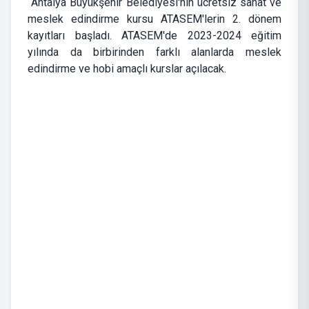
Antalya Büyükşehir Belediyesi'nin ücretsiz sanat ve
meslek edindirme kursu ATASEM'lerin 2. dönem
kayıtları başladı. ATASEM'de 2023-2024 eğitim
yılında da birbirinden farklı alanlarda meslek
edindirme ve hobi amaçlı kurslar açılacak.