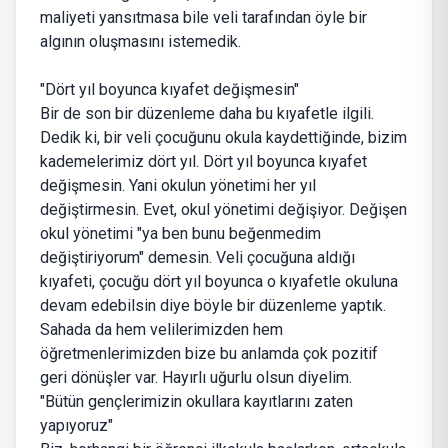
maliyeti yansıtmasa bile veli tarafından öyle bir
algının oluşmasını istemedik.
"Dört yıl boyunca kıyafet değişmesin"
Bir de son bir düzenleme daha bu kıyafetle ilgili.
Dedik ki, bir veli çocuğunu okula kaydettiğinde, bizim
kademelerimiz dört yıl. Dört yıl boyunca kıyafet
değişmesin. Yani okulun yönetimi her yıl
değiştirmesin. Evet, okul yönetimi değişiyor. Değişen
okul yönetimi "ya ben bunu beğenmedim
değiştiriyorum" demesin. Veli çocuğuna aldığı
kıyafeti, çocuğu dört yıl boyunca o kıyafetle okuluna
devam edebilsin diye böyle bir düzenleme yaptık.
Sahada da hem velilerimizden hem
öğretmenlerimizden bize bu anlamda çok pozitif
geri dönüşler var. Hayırlı uğurlu olsun diyelim.
"Bütün gençlerimizin okullara kayıtlarını zaten
yapıyoruz"