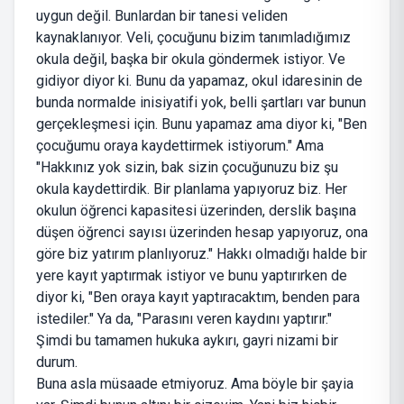
uygun değil. Bunlardan bir tanesi veliden
kaynaklanıyor. Veli, çocuğunu bizim tanımladığımız
okula değil, başka bir okula göndermek istiyor. Ve
gidiyor diyor ki. Bunu da yapamaz, okul idaresinin de
bunda normalde inisiyatifi yok, belli şartları var bunun
gerçekleşmesi için. Bunu yapamaz ama diyor ki, "Ben
çocuğumu oraya kaydettirmek istiyorum." Ama
"Hakkınız yok sizin, bak sizin çocuğunuzu biz şu
okula kaydettirdik. Bir planlama yapıyoruz biz. Her
okulun öğrenci kapasitesi üzerinden, derslik başına
düşen öğrenci sayısı üzerinden hesap yapıyoruz, ona
göre biz yatırım planlıyoruz." Hakkı olmadığı halde bir
yere kayıt yaptırmak istiyor ve bunu yaptırırken de
diyor ki, "Ben oraya kayıt yaptıracaktım, benden para
istediler." Ya da, "Parasını veren kaydını yaptırır."
Şimdi bu tamamen hukuka aykırı, gayri nizami bir
durum.
Buna asla müsaade etmiyoruz. Ama böyle bir şayia