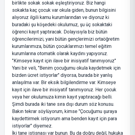
birlikte sokak sokak eşleştiriyoruz. Biz hangi
sokakta kaç çocuk var okula giden, bunun bilgisini
alıyoruz ilgili kamu kurumlarından ve diyoruz ki
buradaki şu köşedeki okulumuz, şu üç sokaktaki
öğrenci kayıt yaptıracak. Dolayısıyla biz bütün
öğrencilerimizi, yani bütün gençlerimizi ortaöğretim
kurumlarımıza, bütün çocuklarımızı temel eğitim
kurumlarına otomatik olarak kaydını yapıyoruz.
"Kimseye kayıt için ilave bir inisiyatif tanımıyoruz"
Yani bir veli, "Benim çocuğumu okula kaydetmek için
bizden ücret istiyorlar" diyorsa, burada bir yanlış
anlaşılma var. Bir eksik bilgilendirme var. Kimseye
kayıt için ilave bir inisiyatif tanımıyoruz. Her çocuk
veya her okulumuza kimin kayıt yaptıracağı belli.
Şimdi burada iki tane sıra dışı durum söz konusu.
Bakın tekrar söylüyorum, kimse "Çocuğumu şuraya
kaydettirmek istiyorum ama benden kayıt için para
istiyorlar" diyemez.
İki tane istisnası var bunun. Bu da doğru değil, hukuka