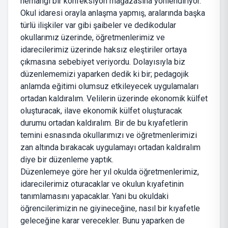
herhangi bir konfeksiyon mağazasına yönlendiriyor.
Okul idaresi orayla anlaşma yapmış, aralarında başka
türlü ilişkiler var gibi şaibeler ve dedikodular
okullarımız üzerinde, öğretmenlerimiz ve
idarecilerimiz üzerinde haksız eleştiriler ortaya
çıkmasına sebebiyet veriyordu. Dolayısıyla biz
düzenlememizi yaparken dedik ki bir; pedagojik
anlamda eğitimi olumsuz etkileyecek uygulamaları
ortadan kaldıralım. Velilerin üzerinde ekonomik külfet
oluşturacak, ilave ekonomik külfet oluşturacak
durumu ortadan kaldıralım. Bir de bu kıyafetlerin
temini esnasında okullarımızı ve öğretmenlerimizi
zan altında bırakacak uygulamayı ortadan kaldıralım
diye bir düzenleme yaptık.
Düzenlemeye göre her yıl okulda öğretmenlerimiz,
idarecilerimiz oturacaklar ve okulun kıyafetinin
tanımlamasını yapacaklar. Yani bu okuldaki
öğrencilerimizin ne giyineceğine, nasıl bir kıyafetle
geleceğine karar verecekler. Bunu yaparken de