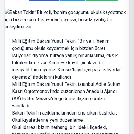
Milli Eğitim Bakanı Yusuf Tekin, "Bir veli, 'benim
çocuğumu okula kaydetmek için bizden ücret
istiyorlar' diyorsa, burada yanlış bir anlaşılma, eksik
bilgilendirme var. Kimseye kayıt için ilave bir
inisiyatif tanımıyoruz. Kimse 'kayıt için para istiyorlar'
diyemez" ifadelerini kullandı.
Milli Eğitim Bakanı Yusuf Tekin, İstanbul Adile Sultan
Kasrı Öğretmenevi'nde düzenlenen Anadolu Ajansı
(AA) Editör Masası'da güdeme ilişkin soruları
yanıtladı.
Bakan Tekin'in açıklamalarından öne çıkan başlıklar:
Okul kıyafetlerine yeni düzenleme
Okul idaresi bizim herhangi bir ildeki, ilçedeki,