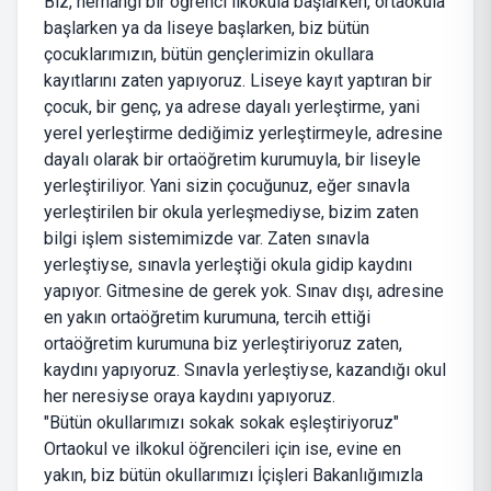
Biz, herhangi bir öğrenci ilkokula başlarken, ortaokula
başlarken ya da liseye başlarken, biz bütün
çocuklarımızın, bütün gençlerimizin okullara
kayıtlarını zaten yapıyoruz. Liseye kayıt yaptıran bir
çocuk, bir genç, ya adrese dayalı yerleştirme, yani
yerel yerleştirme dediğimiz yerleştirmeyle, adresine
dayalı olarak bir ortaöğretim kurumuyla, bir liseyle
yerleştiriliyor. Yani sizin çocuğunuz, eğer sınavla
yerleştirilen bir okula yerleşmediyse, bizim zaten
bilgi işlem sistemimizde var. Zaten sınavla
yerleştiyse, sınavla yerleştiği okula gidip kaydını
yapıyor. Gitmesine de gerek yok. Sınav dışı, adresine
en yakın ortaöğretim kurumuna, tercih ettiği
ortaöğretim kurumuna biz yerleştiriyoruz zaten,
kaydını yapıyoruz. Sınavla yerleştiyse, kazandığı okul
her neresiyse oraya kaydını yapıyoruz.
"Bütün okullarımızı sokak sokak eşleştiriyoruz"
Ortaokul ve ilkokul öğrencileri için ise, evine en
yakın, biz bütün okullarımızı İçişleri Bakanlığımızla