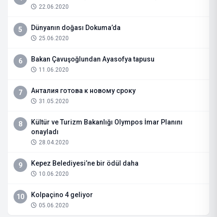
22.06.2020
Dünyanın doğası Dokuma’da
5
25.06.2020
Bakan Çavuşoğlundan Ayasofya tapusu
6
11.06.2020
Анталия готова к новому сроку
7
31.05.2020
Kültür ve Turizm Bakanlığı Olympos İmar Planını
8
onayladı
28.04.2020
Kepez Belediyesi’ne bir ödül daha
9
10.06.2020
Kolpaçino 4 geliyor
10
05.06.2020