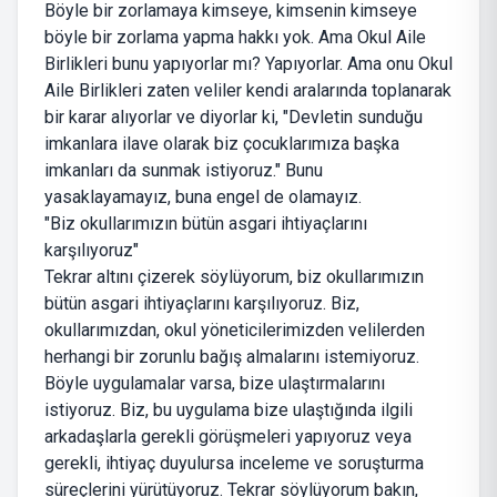
Böyle bir zorlamaya kimseye, kimsenin kimseye
böyle bir zorlama yapma hakkı yok. Ama Okul Aile
Birlikleri bunu yapıyorlar mı? Yapıyorlar. Ama onu Okul
Aile Birlikleri zaten veliler kendi aralarında toplanarak
bir karar alıyorlar ve diyorlar ki, "Devletin sunduğu
imkanlara ilave olarak biz çocuklarımıza başka
imkanları da sunmak istiyoruz." Bunu
yasaklayamayız, buna engel de olamayız.
"Biz okullarımızın bütün asgari ihtiyaçlarını
karşılıyoruz"
Tekrar altını çizerek söylüyorum, biz okullarımızın
bütün asgari ihtiyaçlarını karşılıyoruz. Biz,
okullarımızdan, okul yöneticilerimizden velilerden
herhangi bir zorunlu bağış almalarını istemiyoruz.
Böyle uygulamalar varsa, bize ulaştırmalarını
istiyoruz. Biz, bu uygulama bize ulaştığında ilgili
arkadaşlarla gerekli görüşmeleri yapıyoruz veya
gerekli, ihtiyaç duyulursa inceleme ve soruşturma
süreçlerini yürütüyoruz. Tekrar söylüyorum bakın,