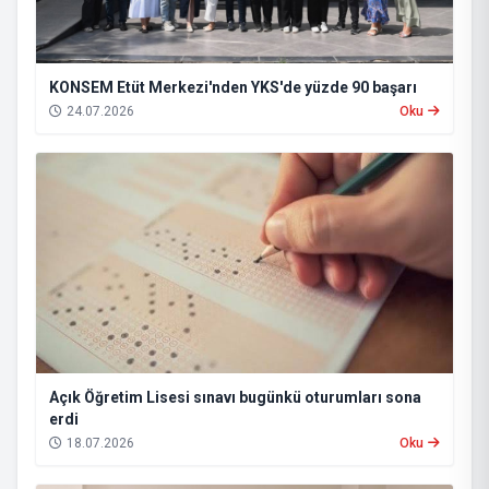
KONSEM Etüt Merkezi'nden YKS'de yüzde 90 başarı
24.07.2026
Oku
Açık Öğretim Lisesi sınavı bugünkü oturumları sona
erdi
18.07.2026
Oku