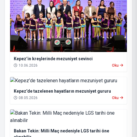
Kepez’in kreşlerinde mezuniyet sevinci
10.06.2026
Oku
Kepez’de tazelenen hayatların mezuniyet gururu
08.05.2026
Oku
Bakan Tekin: Milli Maç nedeniyle LGS tarihi öne