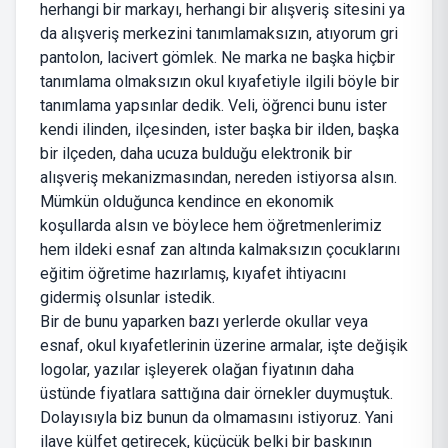
herhangi bir markayı, herhangi bir alışveriş sitesini ya
da alışveriş merkezini tanımlamaksızın, atıyorum gri
pantolon, lacivert gömlek. Ne marka ne başka hiçbir
tanımlama olmaksızın okul kıyafetiyle ilgili böyle bir
tanımlama yapsınlar dedik. Veli, öğrenci bunu ister
kendi ilinden, ilçesinden, ister başka bir ilden, başka
bir ilçeden, daha ucuza bulduğu elektronik bir
alışveriş mekanizmasından, nereden istiyorsa alsın.
Mümkün olduğunca kendince en ekonomik
koşullarda alsın ve böylece hem öğretmenlerimiz
hem ildeki esnaf zan altında kalmaksızın çocuklarını
eğitim öğretime hazırlamış, kıyafet ihtiyacını
gidermiş olsunlar istedik.
Bir de bunu yaparken bazı yerlerde okullar veya
esnaf, okul kıyafetlerinin üzerine armalar, işte değişik
logolar, yazılar işleyerek olağan fiyatının daha
üstünde fiyatlara sattığına dair örnekler duymuştuk.
Dolayısıyla biz bunun da olmamasını istiyoruz. Yani
ilave külfet getirecek, küçücük belki bir baskının