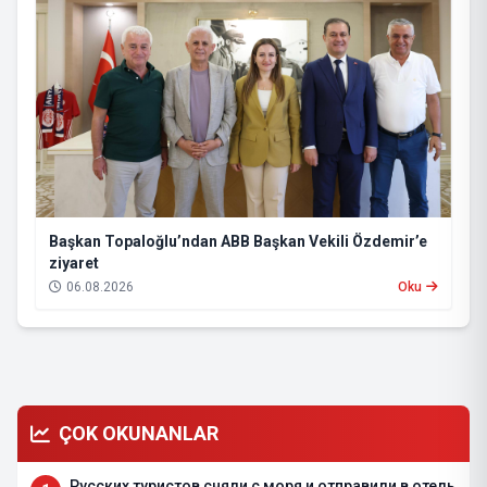
Başkan Topaloğlu’ndan ABB Başkan Vekili Özdemir’e
ziyaret
06.08.2026
Oku
ÇOK OKUNANLAR
Русских туристов сняли с моря и отправили в отель