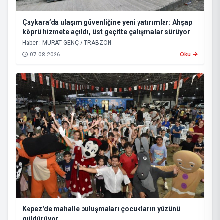
Çaykara’da ulaşım güvenliğine yeni yatırımlar: Ahşap
köprü hizmete açıldı, üst geçitte çalışmalar sürüyor
Haber : MURAT GENÇ / TRABZON
07.08.2026
Oku
Kepez'de mahalle buluşmaları çocukların yüzünü
güldürüyor