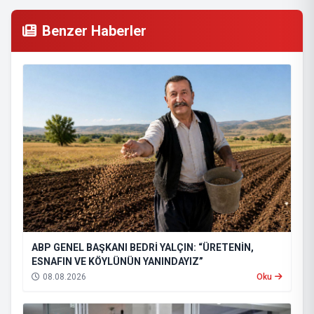
Benzer Haberler
ABP GENEL BAŞKANI BEDRİ YALÇIN: “ÜRETENİN,
ESNAFIN VE KÖYLÜNÜN YANINDAYIZ”
08.08.2026
Oku