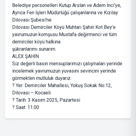
Belediye personelleri Kutup Arslan ve Adem İnci’ye,
Ayrıca Fen İşleri Müdürlüğü çalışanlarına ve Kızılay
Dilovası Şubesi'ne
Dilovası Demirciler Köyü Muhtarı Şahin Kot Bey’e
yavrumuzun komşusu Mustafa değirmenci ve tüm
demirciler köyü halkına
şükranlarımı sunarım.
ALEX ŞAHİN
Siz değerli basın mensuplarımızı çalışmaları yerinde
incelemek yavrumuzun yuvasını sevincini yerinde
görmekten mutluluk duyarız.
? Yer: Demirciler Mahallesi, Yokuş Sokak No:12,
Dilovası – Kocaeli
?️ Tarih: 3 Kasım 2025, Pazartesi
? Saat: 11.00