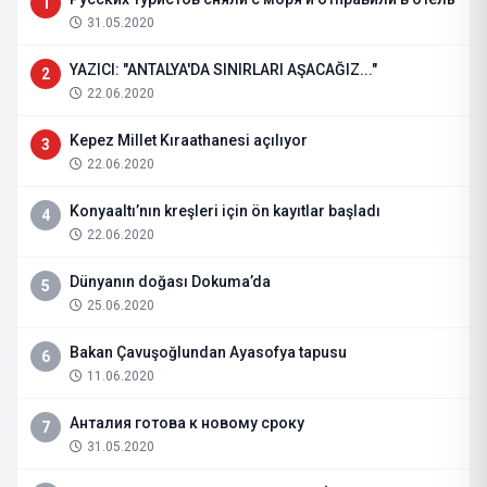
1
31.05.2020
YAZICI: "ANTALYA'DA SINIRLARI AŞACAĞIZ..."
2
22.06.2020
Kepez Millet Kıraathanesi açılıyor
3
22.06.2020
Konyaaltı’nın kreşleri için ön kayıtlar başladı
4
22.06.2020
Dünyanın doğası Dokuma’da
5
25.06.2020
Bakan Çavuşoğlundan Ayasofya tapusu
6
11.06.2020
Анталия готова к новому сроку
7
31.05.2020