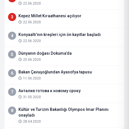
22.06.2020
Kepez Millet Kıraathanesi açılıyor
3
22.06.2020
Konyaaltı’nın kreşleri için ön kayıtlar başladı
4
22.06.2020
Dünyanın doğası Dokuma’da
5
25.06.2020
Bakan Çavuşoğlundan Ayasofya tapusu
6
11.06.2020
Анталия готова к новому сроку
7
31.05.2020
Kültür ve Turizm Bakanlığı Olympos İmar Planını
8
onayladı
28.04.2020