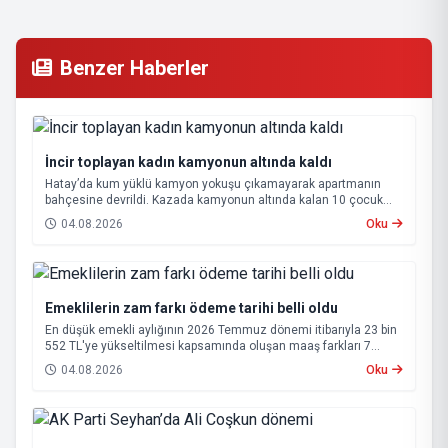
Benzer Haberler
İncir toplayan kadın kamyonun altında kaldı
Hatay’da kum yüklü kamyon yokuşu çıkamayarak apartmanın
bahçesine devrildi. Kazada kamyonun altında kalan 10 çocuk
annesi 65 yaşındaki kadın hayatını kaybetti.
04.08.2026
Oku
Emeklilerin zam farkı ödeme tarihi belli oldu
En düşük emekli aylığının 2026 Temmuz dönemi itibarıyla 23 bin
552 TL'ye yükseltilmesi kapsamında oluşan maaş farkları 7
Ağustos 2026 tarihinde hesaplara yatırılacak.
04.08.2026
Oku