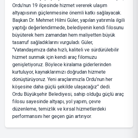
Ordu’nun 19 ilçesinde hizmet vererek ulaşım
altyapısının güçlenmesine önemli katkı sağlayacak.
Başkan Dr. Mehmet Hilmi Güler, yapılan yatırımla ilgili
yaptığı değerlendirmede, belediyenin kendi filosunu
büyüterek hem zamandan hem maliyetten büyük
tasarruf sağladıklarını vurguladı. Güler,
“Vatandaşımıza daha hızlı, kaliteli ve sürdürülebilir
hizmet sunmak için kendi araç filomuzu
genişletiyoruz. Böylece kiralama giderlerinden
kurtuluyor, kaynaklarımızı doğrudan hizmete
dönüştürüyoruz. Yeni araçlarımızla Ordu’nun her
köşesine daha güçlü şekilde ulaşacağız” dedi.
Ordu Büyükşehir Belediyesi, sahip olduğu güçlü araç
filosu sayesinde altyapı, yol yapım, çevre
düzenleme, temizlik ve kırsal hizmetlerdeki
performansını her geçen gün artırıyor.