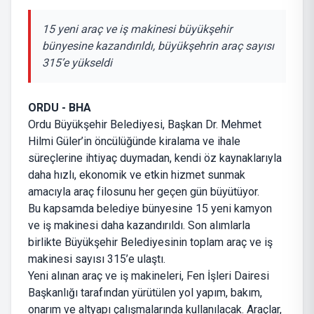
15 yeni araç ve iş makinesi büyükşehir
bünyesine kazandırıldı, büyükşehrin araç sayısı
315’e yükseldi
ORDU -
BHA
Ordu Büyükşehir Belediyesi, Başkan Dr. Mehmet
Hilmi Güler’in öncülüğünde kiralama ve ihale
süreçlerine ihtiyaç duymadan, kendi öz kaynaklarıyla
daha hızlı, ekonomik ve etkin hizmet sunmak
amacıyla araç filosunu her geçen gün büyütüyor.
Bu kapsamda belediye bünyesine 15 yeni kamyon
ve iş makinesi daha kazandırıldı. Son alımlarla
birlikte Büyükşehir Belediyesinin toplam araç ve iş
makinesi sayısı 315’e ulaştı.
Yeni alınan araç ve iş makineleri, Fen İşleri Dairesi
Başkanlığı tarafından yürütülen yol yapım, bakım,
onarım ve altyapı çalışmalarında kullanılacak. Araçlar,