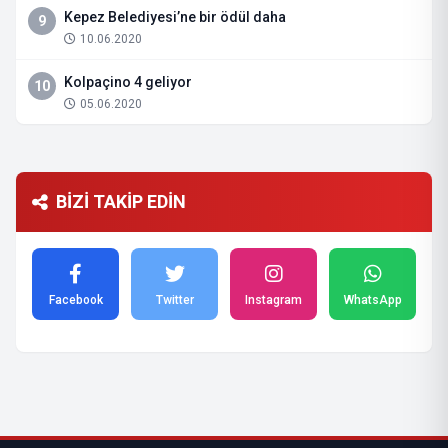
Kepez Belediyesi’ne bir ödül daha
9
10.06.2020
Kolpaçino 4 geliyor
10
05.06.2020
BİZİ TAKİP EDİN
Facebook
Twitter
Instagram
WhatsApp