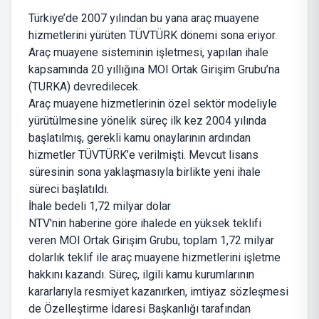
Türkiye’de 2007 yılından bu yana araç muayene
hizmetlerini yürüten TÜVTÜRK dönemi sona eriyor.
Araç muayene sisteminin işletmesi, yapılan ihale
kapsamında 20 yıllığına MOI Ortak Girişim Grubu’na
(TURKA) devredilecek.
Araç muayene hizmetlerinin özel sektör modeliyle
yürütülmesine yönelik süreç ilk kez 2004 yılında
başlatılmış, gerekli kamu onaylarının ardından
hizmetler TÜVTÜRK’e verilmişti. Mevcut lisans
süresinin sona yaklaşmasıyla birlikte yeni ihale
süreci başlatıldı.
İhale bedeli 1,72 milyar dolar
NTV'nin haberine göre ihalede en yüksek teklifi
veren MOI Ortak Girişim Grubu, toplam 1,72 milyar
dolarlık teklif ile araç muayene hizmetlerini işletme
hakkını kazandı. Süreç, ilgili kamu kurumlarının
kararlarıyla resmiyet kazanırken, imtiyaz sözleşmesi
de Özelleştirme İdaresi Başkanlığı tarafından