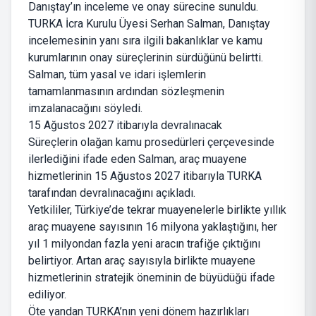
Danıştay’ın inceleme ve onay sürecine sunuldu.
TURKA İcra Kurulu Üyesi Serhan Salman, Danıştay
incelemesinin yanı sıra ilgili bakanlıklar ve kamu
kurumlarının onay süreçlerinin sürdüğünü belirtti.
Salman, tüm yasal ve idari işlemlerin
tamamlanmasının ardından sözleşmenin
imzalanacağını söyledi.
15 Ağustos 2027 itibarıyla devralınacak
Süreçlerin olağan kamu prosedürleri çerçevesinde
ilerlediğini ifade eden Salman, araç muayene
hizmetlerinin 15 Ağustos 2027 itibarıyla TURKA
tarafından devralınacağını açıkladı.
Yetkililer, Türkiye’de tekrar muayenelerle birlikte yıllık
araç muayene sayısının 16 milyona yaklaştığını, her
yıl 1 milyondan fazla yeni aracın trafiğe çıktığını
belirtiyor. Artan araç sayısıyla birlikte muayene
hizmetlerinin stratejik öneminin de büyüdüğü ifade
ediliyor.
Öte yandan TURKA’nın yeni dönem hazırlıkları