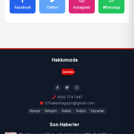
Facebook
Twitter
Instagram
WhatsApp
Hakkımızda
0505 774 7447
07habermagazin@gmail.com
Künye
İletişim
Galeri
Video
Yazarlar
Son Haberler