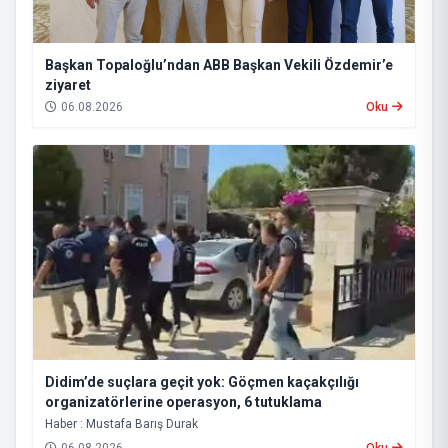
Başkan Topaloğlu’ndan ABB Başkan Vekili Özdemir’e
ziyaret
06.08.2026
Oku
Didim’de suçlara geçit yok: Göçmen kaçakçılığı
organizatörlerine operasyon, 6 tutuklama
Haber : Mustafa Barış Durak
06.08.2026
Oku