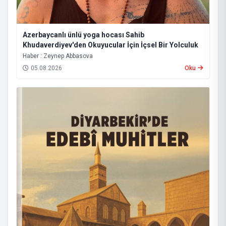
Azerbaycanlı ünlü yoga hocası Sahib
Khudaverdiyev'den Okuyucular İçin İçsel Bir Yolculuk
Haber : Zeynep Abbasova
05.08.2026
Oku