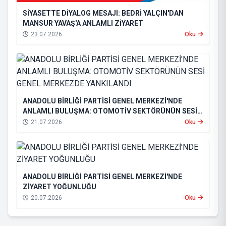
SİYASETTE DİYALOG MESAJI: BEDRİ YALÇIN'DAN
MANSUR YAVAŞ'A ANLAMLI ZİYARET
23.07.2026
Oku
ANADOLU BİRLİĞİ PARTİSİ GENEL MERKEZİ'NDE
ANLAMLI BULUŞMA: OTOMOTİV SEKTÖRÜNÜN SESİ
GENEL MERKEZDE YANKILANDI
21.07.2026
Oku
ANADOLU BİRLİĞİ PARTİSİ GENEL MERKEZİ'NDE
ZİYARET YOĞUNLUĞU
20.07.2026
Oku