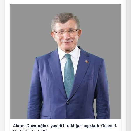
Ahmet Davutoğlu siyaseti bıraktığını açıkladı: Gelecek