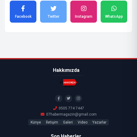
Facebook
Twitter
Instagram
WhatsApp
Hakkımızda
0505 774 7447
07habermagazin@gmail.com
Künye
İletişim
Galeri
Video
Yazarlar
Son Haberler