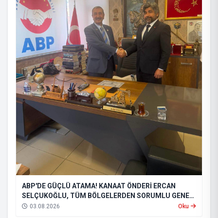
ABP'DE GÜÇLÜ ATAMA! KANAAT ÖNDERİ ERCAN
SELÇUKOĞLU, TÜM BÖLGELERDEN SORUMLU GENEL
BAŞKAN YARDIMCISI OLDU
03.08.2026
Oku