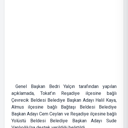
Genel Başkan Bedri Yalçın tarafından yapılan
açıklamada, Tokat’ın Reşadiye ilçesine bağlı
Çevrecik Beldesi Belediye Başkan Adayı Halil Kaya,
Almus ilçesine bağlı Bağtaşı Beldesi Belediye
Başkan Adayı Cem Ceylan ve Reşadiye ilçesine bağlı
Yolüstü Beldesi Belediye Başkan Adayı Sude
Vanlıoğlu’na destek verildiği belirtildi.