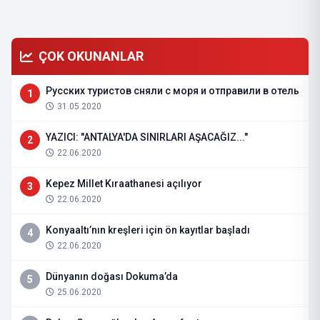
ÇOK OKUNANLAR
Русских туристов сняли с моря и отправили в отель
1
31.05.2020
YAZICI: "ANTALYA'DA SINIRLARI AŞACAĞIZ..."
2
22.06.2020
Kepez Millet Kıraathanesi açılıyor
3
22.06.2020
Konyaaltı’nın kreşleri için ön kayıtlar başladı
4
22.06.2020
Dünyanın doğası Dokuma’da
5
25.06.2020