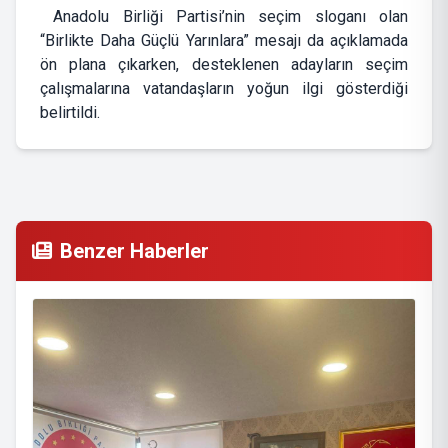
Anadolu Birliği Partisi’nin seçim sloganı olan
“Birlikte Daha Güçlü Yarınlara” mesajı da açıklamada
ön plana çıkarken, desteklenen adayların seçim
çalışmalarına vatandaşların yoğun ilgi gösterdiği
belirtildi.
Benzer Haberler