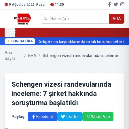
9 Ağustos 2026, Pazar
11:30
ARA
SON DAKİKA
Kırkgöz su kaynaklarında ortak koruma seferberl
Ana
/
BHA
/
Schengen vizesi randevularında inceleme: 7 şirket hakkında soruşturma başlatıldı
Sayfa
Schengen vizesi randevularında
inceleme: 7 şirket hakkında
soruşturma başlatıldı
Paylaş:
Facebook
Twitter
WhatsApp