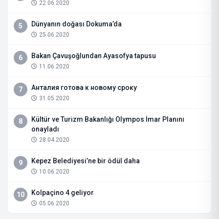
22.06.2020
Dünyanın doğası Dokuma’da
5
25.06.2020
Bakan Çavuşoğlundan Ayasofya tapusu
6
11.06.2020
Анталия готова к новому сроку
7
31.05.2020
Kültür ve Turizm Bakanlığı Olympos İmar Planını
8
onayladı
28.04.2020
Kepez Belediyesi’ne bir ödül daha
9
10.06.2020
Kolpaçino 4 geliyor
10
05.06.2020