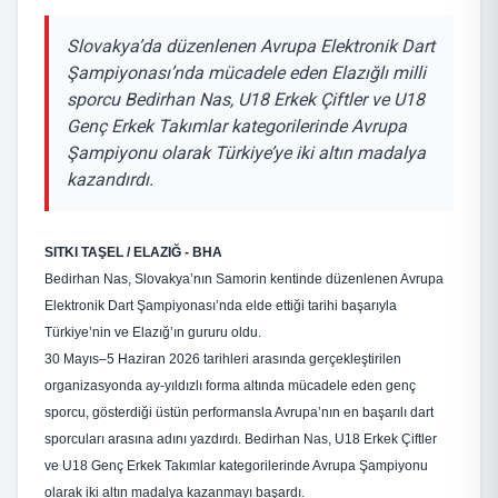
Slovakya’da düzenlenen Avrupa Elektronik Dart
Şampiyonası’nda mücadele eden Elazığlı milli
sporcu Bedirhan Nas, U18 Erkek Çiftler ve U18
Genç Erkek Takımlar kategorilerinde Avrupa
Şampiyonu olarak Türkiye’ye iki altın madalya
kazandırdı.
SITKI TAŞEL / ELAZIĞ - BHA
Bedirhan Nas, Slovakya’nın Samorin kentinde düzenlenen Avrupa
Elektronik Dart Şampiyonası’nda elde ettiği tarihi başarıyla
Türkiye’nin ve Elazığ’ın gururu oldu.
30 Mayıs–5 Haziran 2026 tarihleri arasında gerçekleştirilen
organizasyonda ay-yıldızlı forma altında mücadele eden genç
sporcu, gösterdiği üstün performansla Avrupa’nın en başarılı dart
sporcuları arasına adını yazdırdı. Bedirhan Nas, U18 Erkek Çiftler
ve U18 Genç Erkek Takımlar kategorilerinde Avrupa Şampiyonu
olarak iki altın madalya kazanmayı başardı.