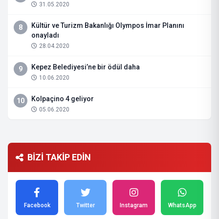
31.05.2020
Kültür ve Turizm Bakanlığı Olympos İmar Planını
8
onayladı
28.04.2020
Kepez Belediyesi’ne bir ödül daha
9
10.06.2020
Kolpaçino 4 geliyor
10
05.06.2020
BİZİ TAKİP EDİN
Facebook
Twitter
Instagram
WhatsApp