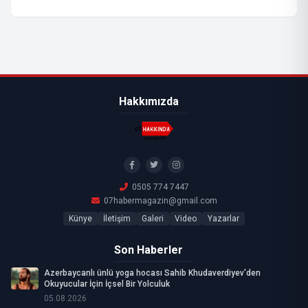
Hakkımızda
0505 774 7447
07habermagazin@gmail.com
Künye
İletişim
Galeri
Video
Yazarlar
Son Haberler
Azerbaycanlı ünlü yoga hocası Sahib Khudaverdiyev'den
Okuyucular İçin İçsel Bir Yolculuk
05.08.2026