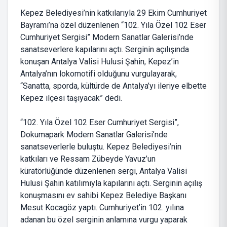
Kepez Belediyesi’nin katkılarıyla 29 Ekim Cumhuriyet
Bayramı’na özel düzenlenen “102. Yıla Özel 102 Eser
Cumhuriyet Sergisi” Modern Sanatlar Galerisi’nde
sanatseverlere kapılarını açtı. Serginin açılışında
konuşan Antalya Valisi Hulusi Şahin, Kepez’in
Antalya’nın lokomotifi olduğunu vurgulayarak,
“Sanatta, sporda, kültürde de Antalya’yı ileriye elbette
Kepez ilçesi taşıyacak” dedi.
“102. Yıla Özel 102 Eser Cumhuriyet Sergisi”,
Dokumapark Modern Sanatlar Galerisi’nde
sanatseverlerle buluştu. Kepez Belediyesi’nin
katkıları ve Ressam Zübeyde Yavuz’un
küratörlüğünde düzenlenen sergi, Antalya Valisi
Hulusi Şahin katılımıyla kapılarını açtı. Serginin açılış
konuşmasını ev sahibi Kepez Belediye Başkanı
Mesut Kocagöz yaptı. Cumhuriyet’in 102. yılına
adanan bu özel serginin anlamına vurgu yaparak