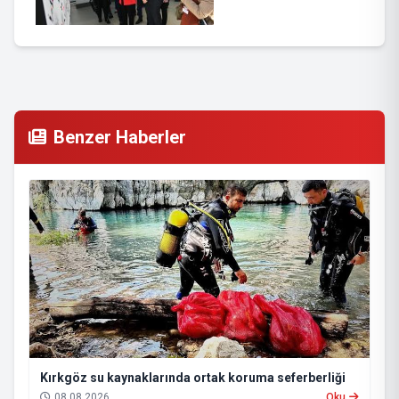
Benzer Haberler
Kırkgöz su kaynaklarında ortak koruma seferberliği
08.08.2026
Oku