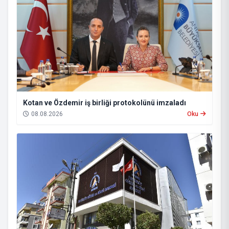
Kotan ve Özdemir iş birliği protokolünü imzaladı
08.08.2026
Oku