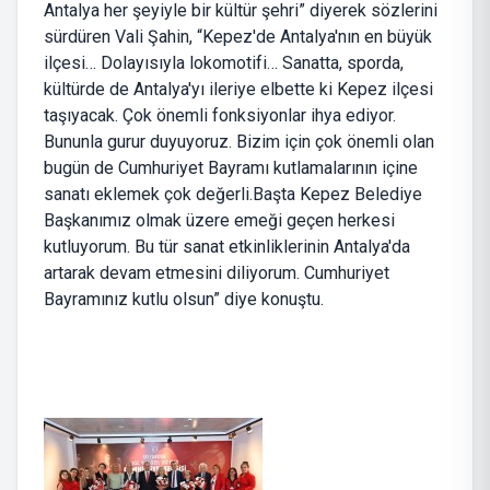
Antalya her şeyiyle bir kültür şehri” diyerek sözlerini
sürdüren Vali Şahin, “Kepez'de Antalya'nın en büyük
ilçesi… Dolayısıyla lokomotifi… Sanatta, sporda,
kültürde de Antalya'yı ileriye elbette ki Kepez ilçesi
taşıyacak. Çok önemli fonksiyonlar ihya ediyor.
Bununla gurur duyuyoruz. Bizim için çok önemli olan
bugün de Cumhuriyet Bayramı kutlamalarının içine
sanatı eklemek çok değerli.Başta Kepez Belediye
Başkanımız olmak üzere emeği geçen herkesi
kutluyorum. Bu tür sanat etkinliklerinin Antalya'da
artarak devam etmesini diliyorum. Cumhuriyet
Bayramınız kutlu olsun” diye konuştu.