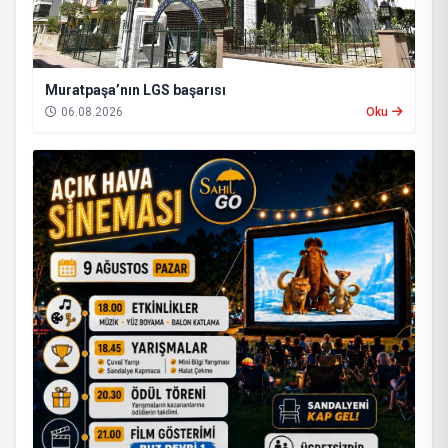
Muratpaşa’nın LGS başarısı
06.08.2026
Oku