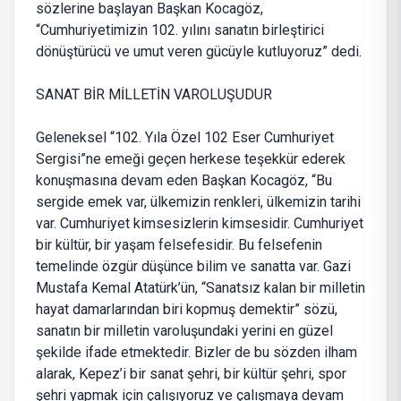
sözlerine başlayan Başkan Kocagöz,
“Cumhuriyetimizin 102. yılını sanatın birleştirici
dönüştürücü ve umut veren gücüyle kutluyoruz” dedi.
SANAT BİR MİLLETİN VAROLUŞUDUR
Geleneksel “102. Yıla Özel 102 Eser Cumhuriyet
Sergisi”ne emeği geçen herkese teşekkür ederek
konuşmasına devam eden Başkan Kocagöz, “Bu
sergide emek var, ülkemizin renkleri, ülkemizin tarihi
var. Cumhuriyet kimsesizlerin kimsesidir. Cumhuriyet
bir kültür, bir yaşam felsefesidir. Bu felsefenin
temelinde özgür düşünce bilim ve sanatta var. Gazi
Mustafa Kemal Atatürk’ün, “Sanatsız kalan bir milletin
hayat damarlarından biri kopmuş demektir” sözü,
sanatın bir milletin varoluşundaki yerini en güzel
şekilde ifade etmektedir. Bizler de bu sözden ilham
alarak, Kepez’i bir sanat şehri, bir kültür şehri, spor
şehri yapmak için çalışıyoruz ve çalışmaya devam