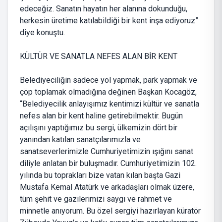
edeceğiz. Sanatın hayatın her alanına dokunduğu,
herkesin üretime katılabildiği bir kent inşa ediyoruz”
diye konuştu.
KÜLTÜR VE SANATLA NEFES ALAN BİR KENT
Belediyeciliğin sadece yol yapmak, park yapmak ve
çöp toplamak olmadığına değinen Başkan Kocagöz,
“Belediyecilik anlayışımız kentimizi kültür ve sanatla
nefes alan bir kent haline getirebilmektir. Bugün
açılışını yaptığımız bu sergi, ülkemizin dört bir
yanından katılan sanatçılarımızla ve
sanatseverlerimizle Cumhuriyetimizin ışığını sanat
diliyle anlatan bir buluşmadır. Cumhuriyetimizin 102.
yılında bu toprakları bize vatan kılan başta Gazi
Mustafa Kemal Atatürk ve arkadaşları olmak üzere,
tüm şehit ve gazilerimizi saygı ve rahmet ve
minnetle anıyorum. Bu özel sergiyi hazırlayan küratör