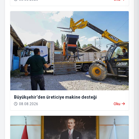
Büyükşehir’den üreticiye makine desteği
08.08.2026
Oku