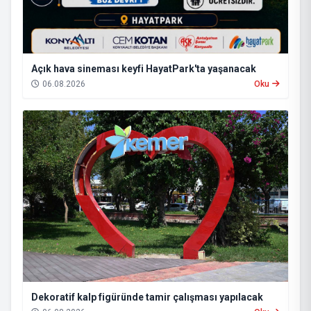
Açık hava sineması keyfi HayatPark'ta yaşanacak
06.08.2026
Oku
Dekoratif kalp figüründe tamir çalışması yapılacak