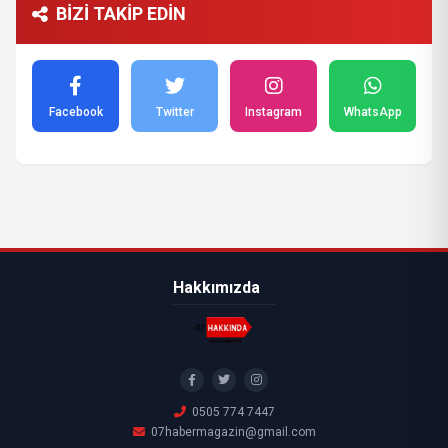
BİZİ TAKİP EDİN
Facebook
Twitter
Instagram
WhatsApp
Hakkımızda
0505 774 7447
07habermagazin@gmail.com