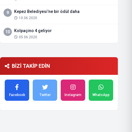
Kepez Belediyesi’ne bir ödül daha
9
10.06.2020
Kolpaçino 4 geliyor
10
05.06.2020
BİZİ TAKİP EDİN
Facebook
Twitter
Instagram
WhatsApp