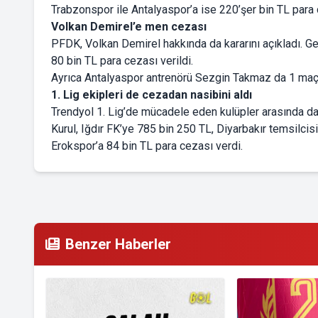
Trabzonspor ile Antalyaspor’a ise 220’şer bin TL para c
Volkan Demirel’e men cezası
PFDK, Volkan Demirel hakkında da kararını açıkladı. Gen
80 bin TL para cezası verildi.
Ayrıca Antalyaspor antrenörü Sezgin Takmaz da 1 maç 
1. Lig ekipleri de cezadan nasibini aldı
Trendyol 1. Lig’de mücadele eden kulüpler arasında da ç
Kurul, Iğdır FK’ye 785 bin 250 TL, Diyarbakır temsilci
Erokspor’a 84 bin TL para cezası verdi.
Benzer Haberler