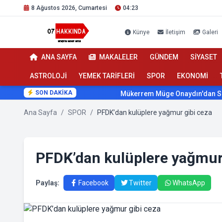
8 Ağustos 2026, Cumartesi
04:23
Künye
İletişim
Galeri
ANA SAYFA
MAKALELER
GÜNDEM
SİYASET
ASTROLOJİ
YEMEK TARİFLERİ
SPOR
EKONOMİ
SON DAKİKA
Mükerrem Müge Onaydın'dan Sağlıkt
Ana Sayfa
/
SPOR
/
PFDK’dan kulüplere yağmur gibi ceza
PFDK’dan kulüplere yağmur 
Paylaş:
Facebook
Twitter
WhatsApp