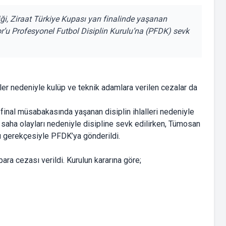
i, Ziraat Türkiye Kupası yarı finalinde yaşanan
’u Profesyonel Futbol Disiplin Kurulu’na (PFDK) sevk
ller nedeniyle kulüp ve teknik adamlara verilen cezalar da
 final müsabakasında yaşanan disiplin ihlalleri nedeniyle
aş, saha olayları nedeniyle disipline sevk edilirken, Tümosan
rı gerekçesiyle PFDK’ya gönderildi.
ara cezası verildi. Kurulun kararına göre;