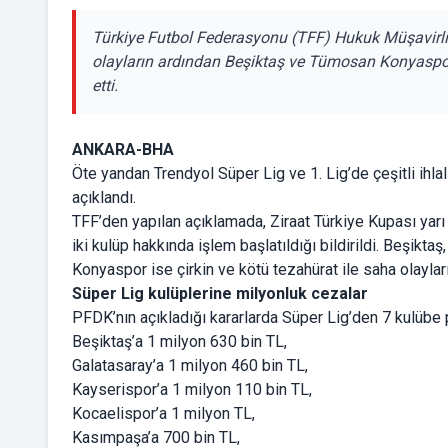
Türkiye Futbol Federasyonu (TFF) Hukuk Müşavirliğ
olayların ardından Beşiktaş ve Tümosan Konyaspor
etti.
ANKARA-BHA
Öte yandan Trendyol Süper Lig ve 1. Lig’de çeşitli ihla
açıklandı.
TFF’den yapılan açıklamada, Ziraat Türkiye Kupası yarı
iki kulüp hakkında işlem başlatıldığı bildirildi. Beşikt
Konyaspor ise çirkin ve kötü tezahürat ile saha olayla
Süper Lig kulüplerine milyonluk cezalar
PFDK’nın açıkladığı kararlarda Süper Lig’den 7 kulübe p
Beşiktaş’a 1 milyon 630 bin TL,
Galatasaray’a 1 milyon 460 bin TL,
Kayserispor’a 1 milyon 110 bin TL,
Kocaelispor’a 1 milyon TL,
Kasımpaşa’a 700 bin TL,