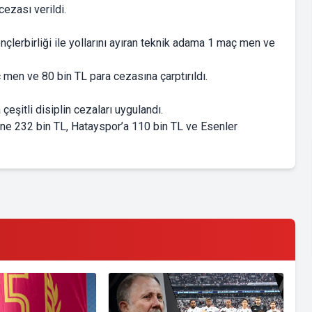
ezası verildi.
çlerbirliği ile yollarını ayıran teknik adama 1 maç men ve
men ve 80 bin TL para cezasına çarptırıldı.
eşitli disiplin cezaları uygulandı.
sine 232 bin TL, Hatayspor’a 110 bin TL ve Esenler