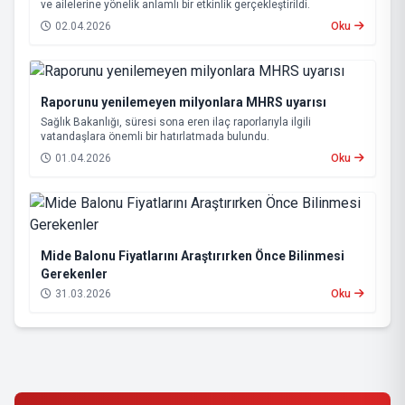
ve ailelerine yönelik anlamlı bir etkinlik gerçekleştirildi.
02.04.2026
Oku
Raporunu yenilemeyen milyonlara MHRS uyarısı
Sağlık Bakanlığı, süresi sona eren ilaç raporlarıyla ilgili
vatandaşlara önemli bir hatırlatmada bulundu.
01.04.2026
Oku
Mide Balonu Fiyatlarını Araştırırken Önce Bilinmesi
Gerekenler
31.03.2026
Oku