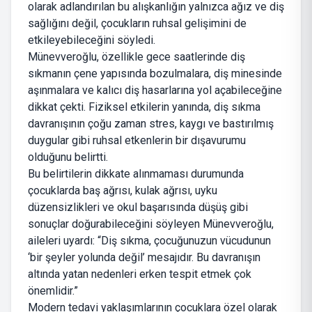
olarak adlandırılan bu alışkanlığın yalnızca ağız ve diş
sağlığını değil, çocukların ruhsal gelişimini de
etkileyebileceğini söyledi.
Münevveroğlu, özellikle gece saatlerinde diş
sıkmanın çene yapısında bozulmalara, diş minesinde
aşınmalara ve kalıcı diş hasarlarına yol açabileceğine
dikkat çekti. Fiziksel etkilerin yanında, diş sıkma
davranışının çoğu zaman stres, kaygı ve bastırılmış
duygular gibi ruhsal etkenlerin bir dışavurumu
olduğunu belirtti.
Bu belirtilerin dikkate alınmaması durumunda
çocuklarda baş ağrısı, kulak ağrısı, uyku
düzensizlikleri ve okul başarısında düşüş gibi
sonuçlar doğurabileceğini söyleyen Münevveroğlu,
aileleri uyardı: “Diş sıkma, çocuğunuzun vücudunun
‘bir şeyler yolunda değil’ mesajıdır. Bu davranışın
altında yatan nedenleri erken tespit etmek çok
önemlidir.”
Modern tedavi yaklaşımlarının çocuklara özel olarak