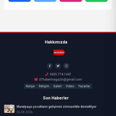
Hakkımızda
0505 774 7447
07habermagazin@gmail.com
Künye
İletişim
Galeri
Video
Yazarlar
Son Haberler
Muratpaşa çocukların gelişimini cimnastikle destekliyor
06.08.2026