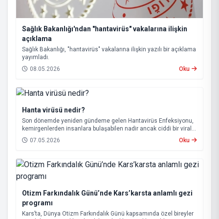
Sağlık Bakanlığı'ndan "hantavirüs" vakalarına ilişkin
açıklama
Sağlık Bakanlığı, "hantavirüs" vakalarına ilişkin yazılı bir açıklama
yayımladı.
08.05.2026
Oku
Hanta virüsü nedir?
Son dönemde yeniden gündeme gelen Hantavirüs Enfeksiyonu,
kemirgenlerden insanlara bulaşabilen nadir ancak ciddi bir viral
hastalık olarak biliniyor.
07.05.2026
Oku
Otizm Farkındalık Günü’nde Kars’karsta anlamlı gezi
programı
Kars’ta, Dünya Otizm Farkındalık Günü kapsamında özel bireyler