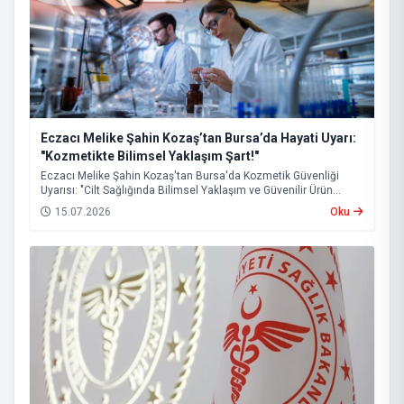
Eczacı Melike Şahin Kozaş’tan Bursa’da Hayati Uyarı:
"Kozmetikte Bilimsel Yaklaşım Şart!"
Eczacı Melike Şahin Kozaş'tan Bursa'da Kozmetik Güvenliği
Uyarısı: "Cilt Sağlığında Bilimsel Yaklaşım ve Güvenilir Ürün
Kullanımı Hayati Önem Taşıyor"
15.07.2026
Oku