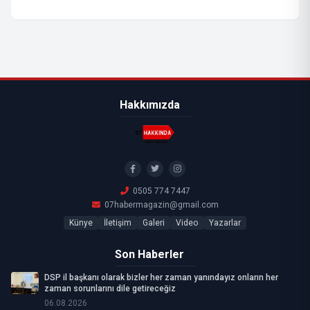
Hakkımızda
0505 774 7447
07habermagazin@gmail.com
Künye
İletişim
Galeri
Video
Yazarlar
Son Haberler
DSP il başkanı olarak bizler her zaman yanındayız onların her
zaman sorunlarını dile getireceğiz
06.08.2026