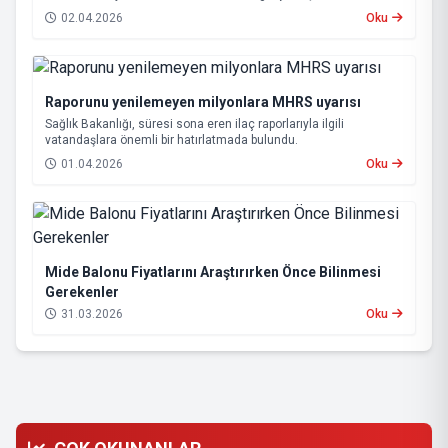
02.04.2026
Oku
Raporunu yenilemeyen milyonlara MHRS uyarısı
Sağlık Bakanlığı, süresi sona eren ilaç raporlarıyla ilgili
vatandaşlara önemli bir hatırlatmada bulundu.
01.04.2026
Oku
Mide Balonu Fiyatlarını Araştırırken Önce Bilinmesi
Gerekenler
31.03.2026
Oku