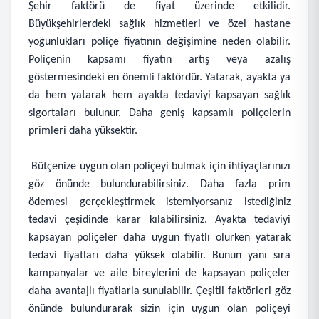
Şehir faktörü de fiyat üzerinde etkilidir.
Büyükşehirlerdeki sağlık hizmetleri ve özel hastane
yoğunlukları poliçe fiyatının değişimine neden olabilir.
Poliçenin kapsamı fiyatın artış veya azalış
göstermesindeki en önemli faktördür. Yatarak, ayakta ya
da hem yatarak hem ayakta tedaviyi kapsayan sağlık
sigortaları bulunur. Daha geniş kapsamlı poliçelerin
primleri daha yüksektir.
Bütçenize uygun olan poliçeyi bulmak için ihtiyaçlarınızı
göz önünde bulundurabilirsiniz. Daha fazla prim
ödemesi gerçekleştirmek istemiyorsanız istediğiniz
tedavi çeşidinde karar kılabilirsiniz. Ayakta tedaviyi
kapsayan poliçeler daha uygun fiyatlı olurken yatarak
tedavi fiyatları daha yüksek olabilir. Bunun yanı sıra
kampanyalar ve aile bireylerini de kapsayan poliçeler
daha avantajlı fiyatlarla sunulabilir. Çeşitli faktörleri göz
önünde bulundurarak sizin için uygun olan poliçeyi