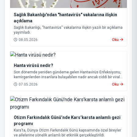
Sağlık Bakanlığı'ndan "hantavirüs" vakalarına ilişkin
açıklama
Sağlık Bakanlığı, "hantavirüs" vakalarına ilişkin yazılı bir açıklama
yayımladı.
08.05.2026
Oku
Hanta virüsü nedir?
Son dönemde yeniden gündeme gelen Hantavirüs Enfeksiyonu,
kemirgenlerden insanlara bulaşabilen nadir ancak ciddi bir viral
hastalık olarak biliniyor.
07.05.2026
Oku
Otizm Farkındalık Günü’nde Kars’karsta anlamlı gezi
programı
Kars’ta, Dünya Otizm Farkındalık Günü kapsamında özel bireyler
ve ailelerine yönelik anlamlı bir etkinlik gerçekleştirildi.