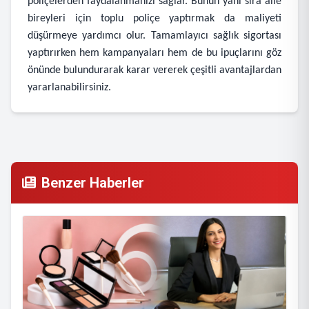
poliçelerden faydalanmanızı sağlar. Bunun yanı sıra aile
bireyleri için toplu poliçe yaptırmak da maliyeti
düşürmeye yardımcı olur. Tamamlayıcı sağlık sigortası
yaptırırken hem kampanyaları hem de bu ipuçlarını göz
önünde bulundurarak karar vererek çeşitli avantajlardan
yararlanabilirsiniz.
Benzer Haberler