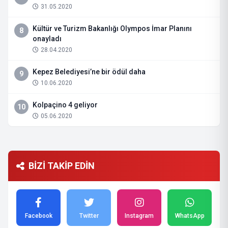
31.05.2020
Kültür ve Turizm Bakanlığı Olympos İmar Planını
8
onayladı
28.04.2020
Kepez Belediyesi’ne bir ödül daha
9
10.06.2020
Kolpaçino 4 geliyor
10
05.06.2020
BİZİ TAKİP EDİN
Facebook
Twitter
Instagram
WhatsApp