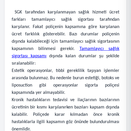
SGK tarafından karşılanmayan sağlık hizmeti ücret
farkları tamamlayıcı sağlık sigortası tarafından
karşılanır. Fakat poliçenin kapsamına göre karşılanan
ücret farklılık gösterebilir. Bazı durumlar poliçenin
dışında kalabileceği için tamamlayıcı sağlık sigortasının
kapsamının bilinmesi gerekir.
Tamamlayıcı sağlık
sigortası kapsamı
dışında kalan durumlar şu şekilde
sıralanabilir:
Estetik operasyonlar, tıbbi gereklilik taşıyan işlemler
arasında bulunmaz. Bu nedenle burun estetiği, botoks ve
liposuction gibi operasyonlar sigorta poliçesi
kapsamında yer almayabilir.
Kronik hastalıkların tedavisi ve ilaçlarının bazılarının
ücretinin bir kısmı karşılanırken bazıları kapsam dışında
kalabilir. Poliçede karar kılmadan önce kronik
hastalıklarla ilgili kapsamın göz önünde bulundurulması
önemlidir.