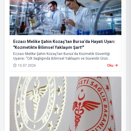
Eczacı Melike Şahin Kozaş’tan Bursa’da Hayati Uyarı:
"Kozmetikte Bilimsel Yaklaşım Şart!"
Eczacı Melike Şahin Kozaş'tan Bursa'da Kozmetik Güvenliği
Uyarısı: "Cilt Sağlığında Bilimsel Yaklaşım ve Güvenilir Ürün
Kullanımı Hayati Önem Taşıyor"
15.07.2026
Oku