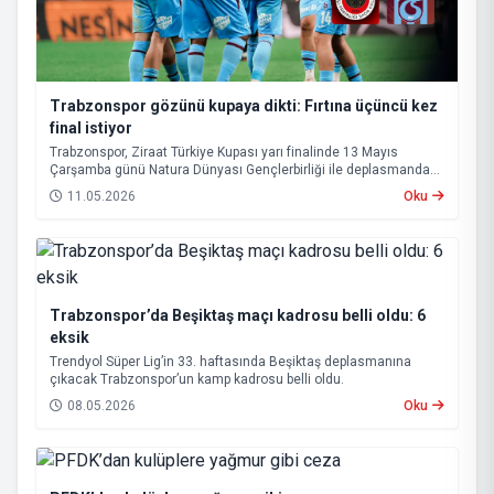
Trabzonspor gözünü kupaya dikti: Fırtına üçüncü kez
final istiyor
Trabzonspor, Ziraat Türkiye Kupası yarı finalinde 13 Mayıs
Çarşamba günü Natura Dünyası Gençlerbirliği ile deplasmanda
karşı karşıya gelecek.
11.05.2026
Oku
Trabzonspor’da Beşiktaş maçı kadrosu belli oldu: 6
eksik
Trendyol Süper Lig’in 33. haftasında Beşiktaş deplasmanına
çıkacak Trabzonspor’un kamp kadrosu belli oldu.
08.05.2026
Oku