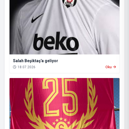
Salah Beşiktaş'a geliyor
18.07.2026
Oku