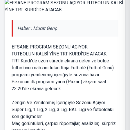
Haber : Murat Genç
EFSANE PROGRAM SEZONU AÇIYOR
FUTBOLUN KALBİ YİNE TRT KURDİ'DE ATACAK
TRT Kurdi'de uzun süredir ekrana gelen ve bölge
futbolunun nabzını tutan Roja Futbolé (Futbol Günü)
programı yenilenmiş içeriğiyle sezona hazır.
Sezonun ilk programı yarın (Pazar ) akşam saat
23.20'de ekrana gelecek.
Zengin Ve Yenilenmiş İçeriğiyle Sezonu Açıyor
Süper Lig, 1.Lig, 2.Lig, 3.Lig, BAL Ligi ve futboldaki
son gelişmeler.
Maç görüntüleri, çarpıcı röportajlar, analizler, sürpriz