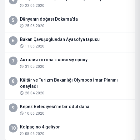
4
22.06.2020
Dünyanın doğası Dokuma’da
5
25.06.2020
Bakan Çavuşoğlundan Ayasofya tapusu
6
11.06.2020
Анталия готова к новому сроку
7
31.05.2020
Kültür ve Turizm Bakanlığı Olympos İmar Planını
8
onayladı
28.04.2020
Kepez Belediyesi’ne bir ödül daha
9
10.06.2020
Kolpaçino 4 geliyor
10
05.06.2020