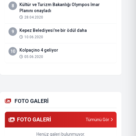
Kültür ve Turizm Bakanlığı Olympos İmar
8
Planını onayladı
28.04.2020
Kepez Belediyesi’ne bir ödül daha
9
10.06.2020
Kolpaçino 4 geliyor
10
05.06.2020
FOTO GALERİ
FOTO GALERİ
Tümünü Gör
Henüz galeri bulunmuyor.