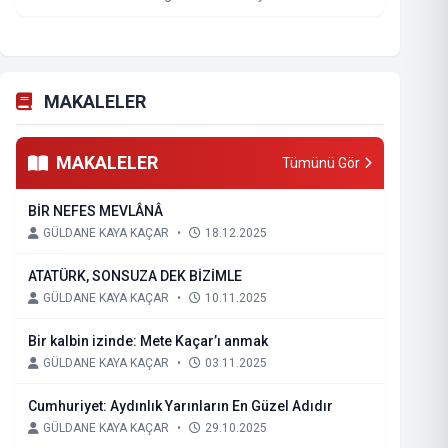
MAKALELER
MAKALELER
Tümünü Gör
BİR NEFES MEVLÂNÂ
GÜLDANE KAYA KAÇAR
•
18.12.2025
ATATÜRK, SONSUZA DEK BİZİMLE
GÜLDANE KAYA KAÇAR
•
10.11.2025
Bir kalbin izinde: Mete Kaçar’ı anmak
GÜLDANE KAYA KAÇAR
•
03.11.2025
Cumhuriyet: Aydınlık Yarınların En Güzel Adıdır
GÜLDANE KAYA KAÇAR
•
29.10.2025