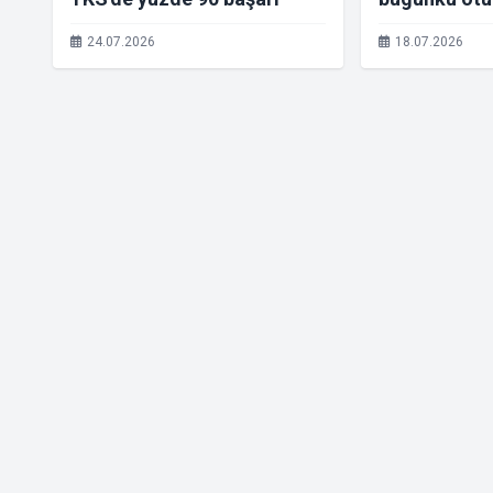
erdi
24.07.2026
18.07.2026