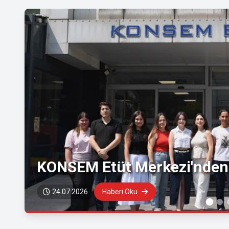
KONSEM Etüt Merkezi'nden 
24.07.2026
Haberi Oku