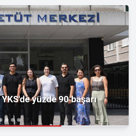
YKS'de yüzde 90 başarı