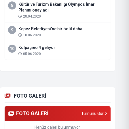
Kültür ve Turizm Bakanlığı Olympos İmar
8
Planını onayladı
28.04.2020
Kepez Belediyesi’ne bir ödül daha
9
10.06.2020
Kolpaçino 4 geliyor
10
05.06.2020
FOTO GALERİ
FOTO GALERİ
Tümünü Gör
Henüz galeri bulunmuyor.