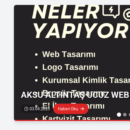
AKSU ALTINTAŞ UCUZ WEB 
03.04.2025
Haberi Oku