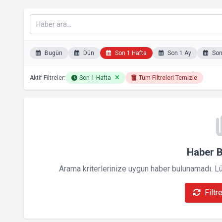
Bugün
Dün
Son 1 Hafta
Son 1 Ay
Son 
Aktif Filtreler:
Son 1 Hafta
Tüm Filtreleri Temizle
Haber 
Arama kriterlerinize uygun haber bulunamadı. Lütf
Filtr