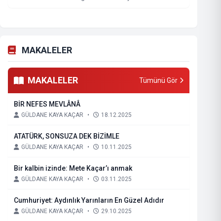
MAKALELER
MAKALELER
Tümünü Gör
BİR NEFES MEVLÂNÂ
GÜLDANE KAYA KAÇAR
•
18.12.2025
ATATÜRK, SONSUZA DEK BİZİMLE
GÜLDANE KAYA KAÇAR
•
10.11.2025
Bir kalbin izinde: Mete Kaçar’ı anmak
GÜLDANE KAYA KAÇAR
•
03.11.2025
Cumhuriyet: Aydınlık Yarınların En Güzel Adıdır
GÜLDANE KAYA KAÇAR
•
29.10.2025