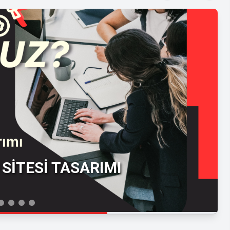
SİTESİ TASARIMI