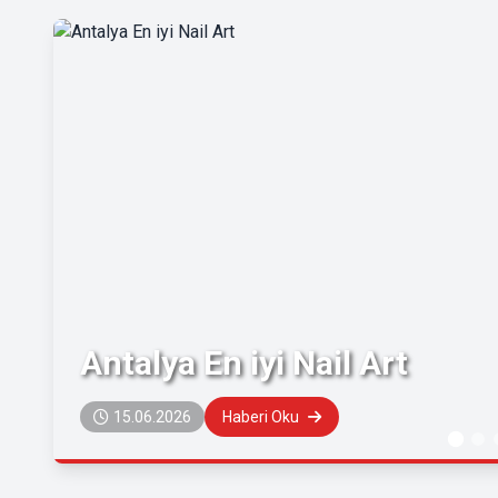
Antalya En iyi Nail Art
15.06.2026
Haberi Oku