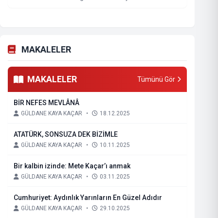
MAKALELER
MAKALELER
Tümünü Gör
BİR NEFES MEVLÂNÂ
GÜLDANE KAYA KAÇAR
•
18.12.2025
ATATÜRK, SONSUZA DEK BİZİMLE
GÜLDANE KAYA KAÇAR
•
10.11.2025
Bir kalbin izinde: Mete Kaçar’ı anmak
GÜLDANE KAYA KAÇAR
•
03.11.2025
Cumhuriyet: Aydınlık Yarınların En Güzel Adıdır
GÜLDANE KAYA KAÇAR
•
29.10.2025