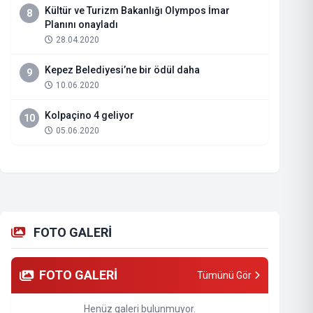
Kültür ve Turizm Bakanlığı Olympos İmar
8
Planını onayladı
28.04.2020
Kepez Belediyesi’ne bir ödül daha
9
10.06.2020
Kolpaçino 4 geliyor
10
05.06.2020
FOTO GALERİ
FOTO GALERİ
Tümünü Gör
Henüz galeri bulunmuyor.