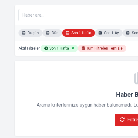
Bugün
Dün
Son 1 Hafta
Son 1 Ay
Son 
Aktif Filtreler:
Son 1 Hafta
Tüm Filtreleri Temizle
Haber 
Arama kriterlerinize uygun haber bulunamadı. Lütf
Filtr