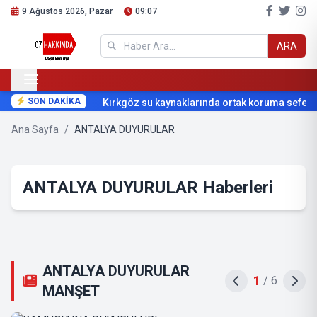
9 Ağustos 2026, Pazar
09:07
ARA
SON DAKİKA
Kırkgöz su kaynaklarında ortak koruma seferbe
Ana Sayfa
/
ANTALYA DUYURULAR
ANTALYA DUYURULAR Haberleri
ANTALYA DUYURULAR
1
/
6
MANŞET