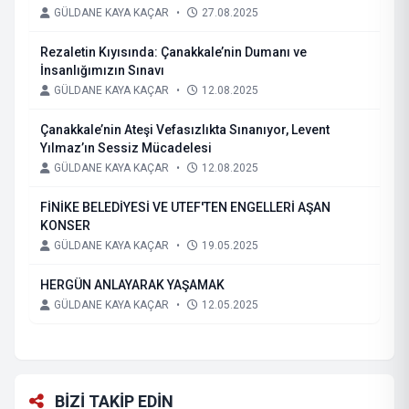
GÜLDANE KAYA KAÇAR
•
27.08.2025
Rezaletin Kıyısında: Çanakkale’nin Dumanı ve
İnsanlığımızın Sınavı
GÜLDANE KAYA KAÇAR
•
12.08.2025
Çanakkale’nin Ateşi Vefasızlıkta Sınanıyor, Levent
Yılmaz’ın Sessiz Mücadelesi
GÜLDANE KAYA KAÇAR
•
12.08.2025
FİNİKE BELEDİYESİ VE UTEF'TEN ENGELLERİ AŞAN
KONSER
GÜLDANE KAYA KAÇAR
•
19.05.2025
HERGÜN ANLAYARAK YAŞAMAK
GÜLDANE KAYA KAÇAR
•
12.05.2025
BİZİ TAKİP EDİN