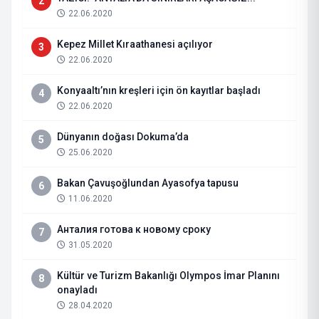
2
22.06.2020
Kepez Millet Kıraathanesi açılıyor
3
22.06.2020
Konyaaltı’nın kreşleri için ön kayıtlar başladı
4
22.06.2020
Dünyanın doğası Dokuma’da
5
25.06.2020
Bakan Çavuşoğlundan Ayasofya tapusu
6
11.06.2020
Анталия готова к новому сроку
7
31.05.2020
Kültür ve Turizm Bakanlığı Olympos İmar Planını
8
onayladı
28.04.2020