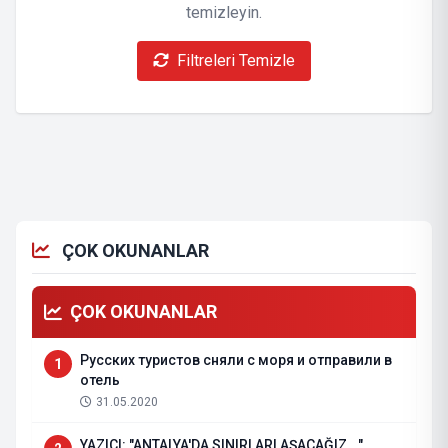
temizleyin.
Filtreleri Temizle
ÇOK OKUNANLAR
ÇOK OKUNANLAR
Русских туристов сняли с моря и отправили в
1
отель
31.05.2020
YAZICI: "ANTALYA'DA SINIRLARI AŞACAĞIZ..."