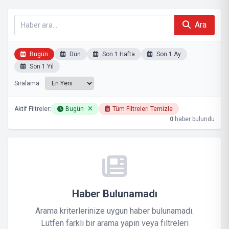
Ara
Bugün
Dün
Son 1 Hafta
Son 1 Ay
Son 1 Yıl
Sıralama:
Aktif Filtreler:
Bugün
Tüm Filtreleri Temizle
0
haber bulundu
Haber Bulunamadı
Arama kriterlerinize uygun haber bulunamadı.
Lütfen farklı bir arama yapın veya filtreleri