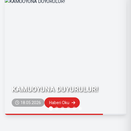
KAMUOYUNA DUYURULUR!
18.05.2026
Haberi Oku