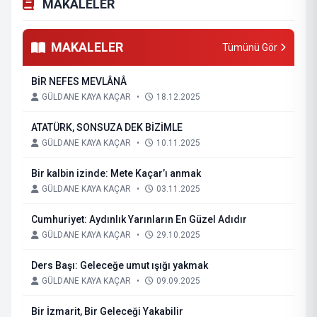
MAKALELER
MAKALELER
Tümünü Gör
BİR NEFES MEVLÂNÂ
GÜLDANE KAYA KAÇAR
•
18.12.2025
ATATÜRK, SONSUZA DEK BİZİMLE
GÜLDANE KAYA KAÇAR
•
10.11.2025
Bir kalbin izinde: Mete Kaçar’ı anmak
GÜLDANE KAYA KAÇAR
•
03.11.2025
Cumhuriyet: Aydınlık Yarınların En Güzel Adıdır
GÜLDANE KAYA KAÇAR
•
29.10.2025
Ders Başı: Geleceğe umut ışığı yakmak
GÜLDANE KAYA KAÇAR
•
09.09.2025
Bir İzmarit, Bir Geleceği Yakabilir