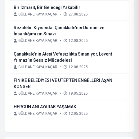
Bir İzmarit, Bir Geleceği Yakabilir
GÜLDANE KAYA KAÇAR
•
27.08.2025
Rezaletin Kıyısında: Çanakkale’nin Dumanı ve
İnsanlığımızın Sınavı
GÜLDANE KAYA KAÇAR
•
12.08.2025
Çanakkale’nin Ateşi Vefasızlıkta Sınanıyor, Levent
Yılmaz’ın Sessiz Mücadelesi
GÜLDANE KAYA KAÇAR
•
12.08.2025
FİNİKE BELEDİYESİ VE UTEF'TEN ENGELLERİ AŞAN
KONSER
GÜLDANE KAYA KAÇAR
•
19.05.2025
HERGÜN ANLAYARAK YAŞAMAK
GÜLDANE KAYA KAÇAR
•
12.05.2025