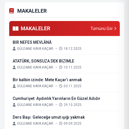
MAKALELER
MAKALELER
Tümünü Gör
BİR NEFES MEVLÂNÂ
GÜLDANE KAYA KAÇAR
•
18.12.2025
ATATÜRK, SONSUZA DEK BİZİMLE
GÜLDANE KAYA KAÇAR
•
10.11.2025
Bir kalbin izinde: Mete Kaçar’ı anmak
GÜLDANE KAYA KAÇAR
•
03.11.2025
Cumhuriyet: Aydınlık Yarınların En Güzel Adıdır
GÜLDANE KAYA KAÇAR
•
29.10.2025
Ders Başı: Geleceğe umut ışığı yakmak
GÜLDANE KAYA KAÇAR
•
09.09.2025