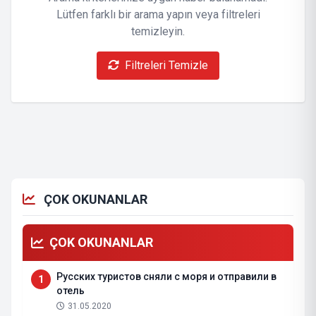
Lütfen farklı bir arama yapın veya filtreleri
temizleyin.
Filtreleri Temizle
ÇOK OKUNANLAR
ÇOK OKUNANLAR
Русских туристов сняли с моря и отправили в
1
отель
31.05.2020