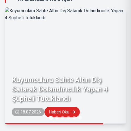
Kuyumculara Sahte Altın Diş
Satarak Dolandırıcılık Yapan 4
Şüpheli Tutuklandı
18.07.2026
Haberi Oku