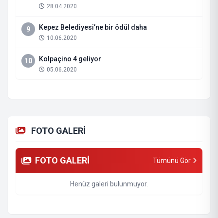
28.04.2020
Kepez Belediyesi’ne bir ödül daha
9
10.06.2020
Kolpaçino 4 geliyor
10
05.06.2020
FOTO GALERİ
FOTO GALERİ
Tümünü Gör
Henüz galeri bulunmuyor.