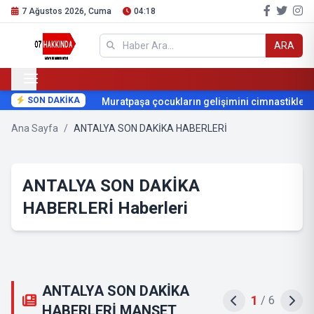
7 Ağustos 2026, Cuma
04:18
ARA
SON DAKİKA
Muratpaşa çocukların gelişimini cimnastikle de
Ana Sayfa
/
ANTALYA SON DAKİKA HABERLERİ
ANTALYA SON DAKİKA
HABERLERİ Haberleri
ANTALYA SON DAKİKA
1
/
6
HABERLERİ MANŞET