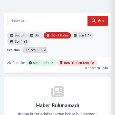
Ara
Bugün
Dün
Son 1 Hafta
Son 1 Ay
Son 1 Yıl
Sıralama:
Aktif Filtreler:
Son 1 Hafta
Tüm Filtreleri Temizle
0
haber bulundu
Haber Bulunamadı
Arama kriterlerinize uygun haber bulunamadı.