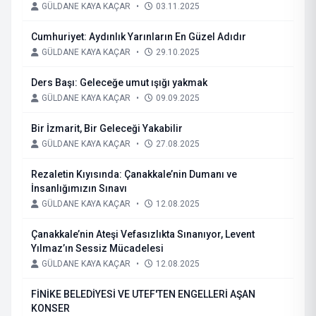
GÜLDANE KAYA KAÇAR
•
03.11.2025
Cumhuriyet: Aydınlık Yarınların En Güzel Adıdır
GÜLDANE KAYA KAÇAR
•
29.10.2025
Ders Başı: Geleceğe umut ışığı yakmak
GÜLDANE KAYA KAÇAR
•
09.09.2025
Bir İzmarit, Bir Geleceği Yakabilir
GÜLDANE KAYA KAÇAR
•
27.08.2025
Rezaletin Kıyısında: Çanakkale’nin Dumanı ve
İnsanlığımızın Sınavı
GÜLDANE KAYA KAÇAR
•
12.08.2025
Çanakkale’nin Ateşi Vefasızlıkta Sınanıyor, Levent
Yılmaz’ın Sessiz Mücadelesi
GÜLDANE KAYA KAÇAR
•
12.08.2025
FİNİKE BELEDİYESİ VE UTEF'TEN ENGELLERİ AŞAN
KONSER