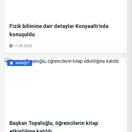
Fizik bilimine dair detaylar Konyaaltı'nda
konuşuldu
11.05.2026
MANŞET
Başkan Topaloğlu, öğrencilerin kitap
etkinliğine katıldı