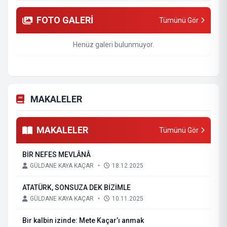
FOTO GALERİ
Tümünü Gör
Henüz galeri bulunmuyor.
MAKALELER
MAKALELER
Tümünü Gör
BİR NEFES MEVLÂNÂ
GÜLDANE KAYA KAÇAR
•
18.12.2025
ATATÜRK, SONSUZA DEK BİZİMLE
GÜLDANE KAYA KAÇAR
•
10.11.2025
Bir kalbin izinde: Mete Kaçar’ı anmak