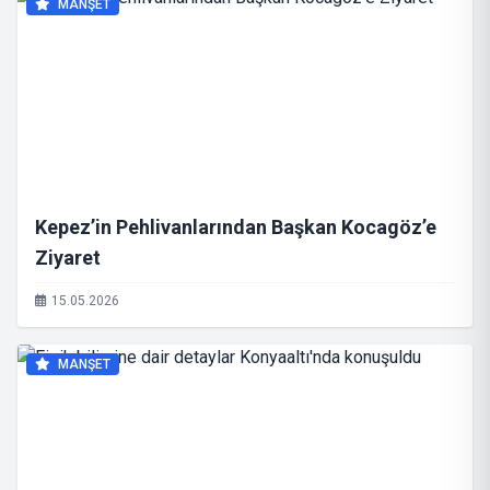
MANŞET
Kepez’in Pehlivanlarından Başkan Kocagöz’e
Ziyaret
15.05.2026
MANŞET