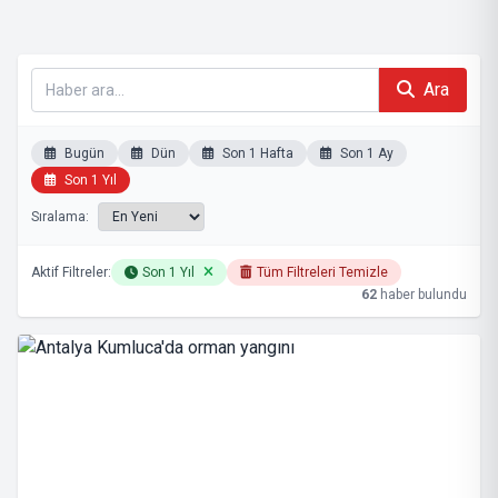
Ara
Bugün
Dün
Son 1 Hafta
Son 1 Ay
Son 1 Yıl
Sıralama:
Aktif Filtreler:
Son 1 Yıl
Tüm Filtreleri Temizle
62
haber bulundu