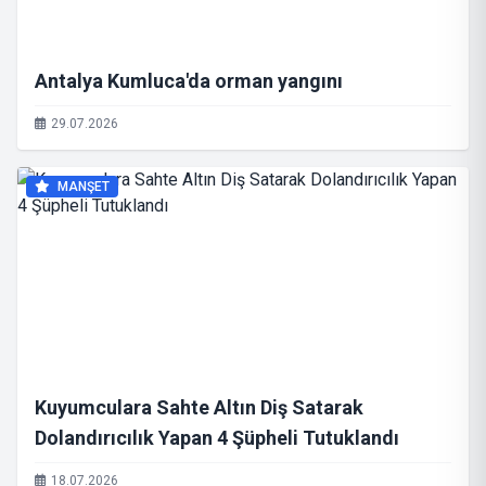
Antalya Kumluca'da orman yangını
29.07.2026
MANŞET
Kuyumculara Sahte Altın Diş Satarak
Dolandırıcılık Yapan 4 Şüpheli Tutuklandı
18.07.2026