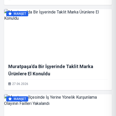
MANŞET
Muratpaşa'da Bir İşyerinde Taklit Marka
Ürünlere El Konuldu
27.06.2026
MANŞET