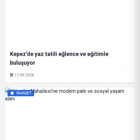
Kepez’de yaz tatili eğlence ve eğitimle
buluşuyor
11.06.2026
MANŞET