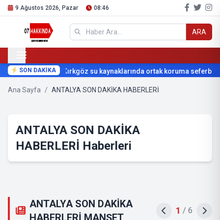
9 Ağustos 2026, Pazar
08:46
ARA
SON DAKİKA
Kırkgöz su kaynaklarında ortak koruma seferberliğ
Ana Sayfa
/
ANTALYA SON DAKİKA HABERLERİ
ANTALYA SON DAKİKA
HABERLERİ Haberleri
ANTALYA SON DAKİKA
2
/
6
HABERLERİ MANŞET