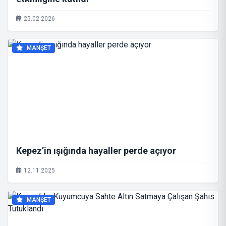
25.02.2026
MANŞET
Kepez’in ışığında hayaller perde açıyor
12.11.2025
MANŞET