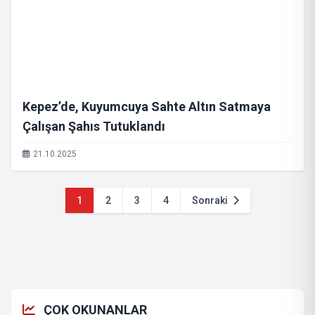
Kepez’de, Kuyumcuya Sahte Altın Satmaya
Çalışan Şahıs Tutuklandı
21.10.2025
1
2
3
4
Sonraki
ÇOK OKUNANLAR